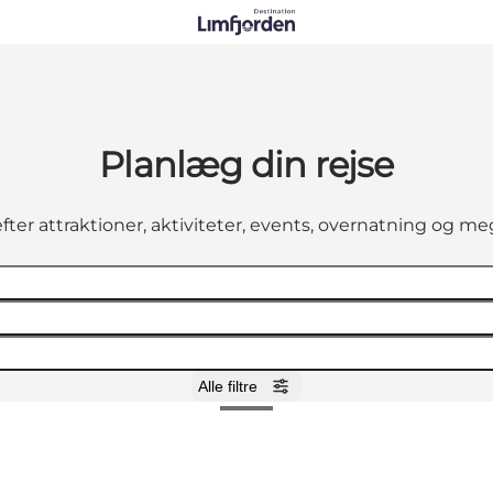
Planlæg din rejse
fter attraktioner, aktiviteter, events, overnatning og m
Alle filtre