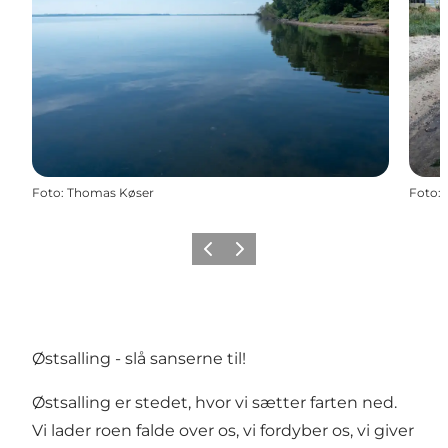
Foto
:
Thomas Køser
Foto
:
Forrige billede
Næste billede
Østsalling - slå sanserne til!
Østsalling er stedet, hvor vi sætter farten ned.
Vi lader roen falde over os, vi fordyber os, vi giver