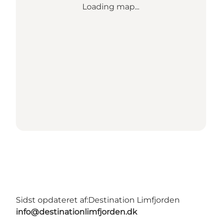
Loading map...
Sidst opdateret af:
Destination Limfjorden
info@destinationlimfjorden.dk