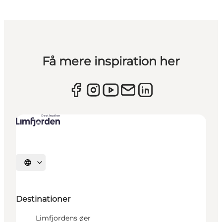
Få mere inspiration her
Vælg sprog
Destinationer
Limfjordens øer