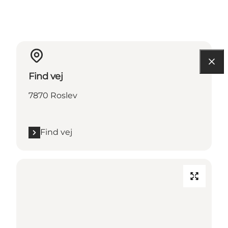
Find vej
7870 Roslev
Find vej