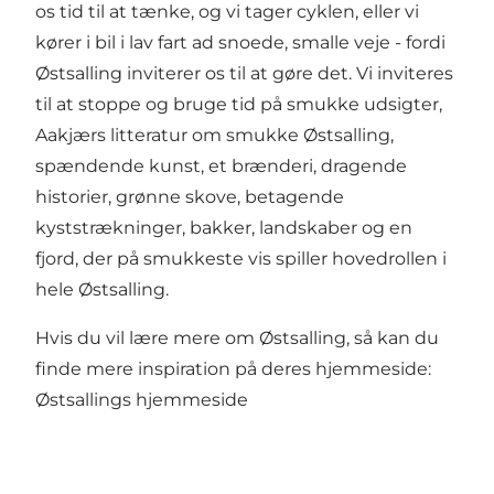
os tid til at tænke, og vi tager cyklen, eller vi
kører i bil i lav fart ad snoede, smalle veje - fordi
Østsalling inviterer os til at gøre det. Vi inviteres
til at stoppe og bruge tid på smukke udsigter,
Aakjærs litteratur om smukke Østsalling,
spændende kunst, et brænderi, dragende
historier, grønne skove, betagende
kyststrækninger, bakker, landskaber og en
fjord, der på smukkeste vis spiller hovedrollen i
hele Østsalling.
Hvis du vil lære mere om Østsalling, så kan du
finde mere inspiration på deres hjemmeside:
Østsallings hjemmeside