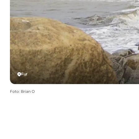
Fur
Foto
:
Brian O