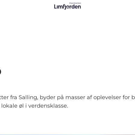
Ø
ter fra Salling, byder på masser af oplevelser fo
g lokale øl i verdensklasse.