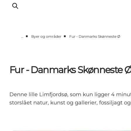
■
■
…
Byer og områder
Fur - Danmarks Skønneste Ø
Fur - Danmarks Skønneste 
Denne lille Limfjordsø, som kun ligger 4 minut
storslået natur, kunst og gallerier, fossiljagt o