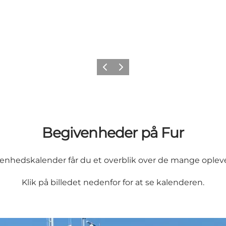
Forrige billede
Næste billede
Begivenheder på Fur
enhedskalender får du et overblik over de mange oplevel
Klik på billedet nedenfor for at se kalenderen.