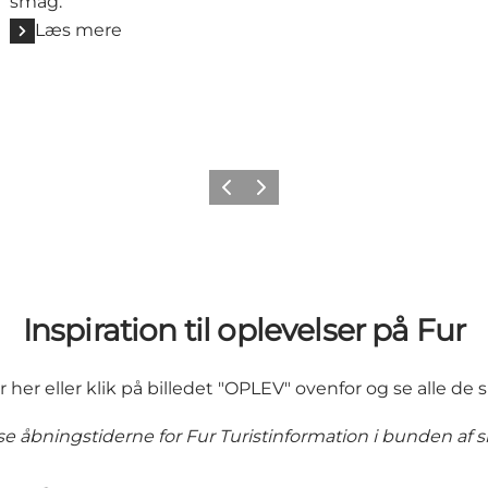
smag.
Læs mere
Forrige billede
Næste billede
Inspiration til oplevelser på Fur
r her eller klik på billedet "OPLEV" ovenfor og se alle de
e åbningstiderne for Fur Turistinformation i bunden af s