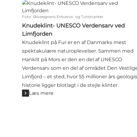
Knudeklint- UNESCO Verdensarv ved Limfjord
Foto
:
Skiveegnens Erhvervs- og Turistcenter
Knudeklint- UNESCO Verdensarv ved
Limfjorden
Knudeklint på Fur er en af Danmarks mest
spektakulære naturoplevelser. Sammen med
Hanklit på Mors er den en del af UNESCO
Verdensarv som en del af området Den Vestlig
Limfjord – et sted, hvor 55 millioner års geologi
historie ligger blotlagt i de stejle klinter.
Læs mere