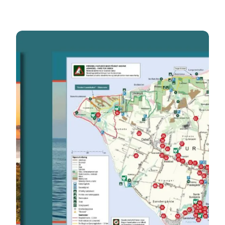
Fur & Østsalling Guide 2025