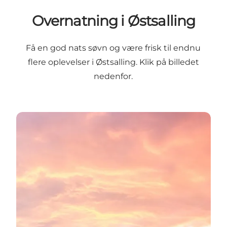
Overnatning i Østsalling
Få en god nats søvn og være frisk til endnu
flere oplevelser i Østsalling. Klik på billedet
nedenfor.
Se overnatningsmuligheder i Østsalling her