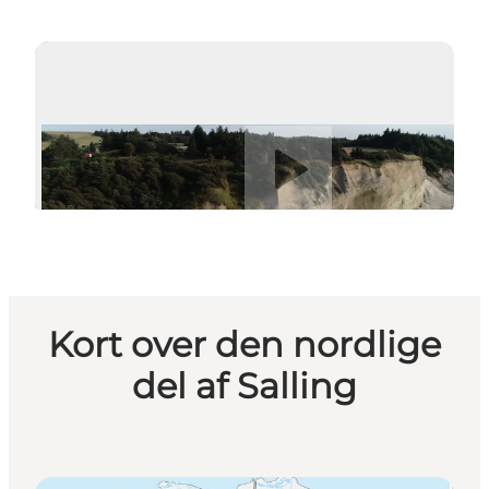
Afspil video
Kort over den nordlige
del af Salling