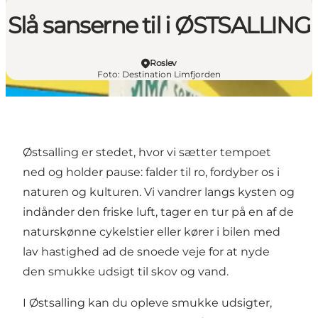
Slå sanserne til i ØSTSALLING
Roslev
Foto
:
Destination Limfjorden
Østsalling er stedet, hvor vi sætter tempoet
ned og holder pause: falder til ro, fordyber os i
naturen og kulturen. Vi vandrer langs kysten og
indånder den friske luft, tager en tur på en af de
naturskønne cykelstier eller kører i bilen med
lav hastighed ad de snoede veje for at nyde
den smukke udsigt til skov og vand.
I Østsalling kan du opleve smukke udsigter,