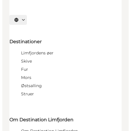
Vælg sprog
Destinationer
Limfjordens øer
Skive
Fur
Mors
Østsalling
Struer
Om Destination Limfjorden