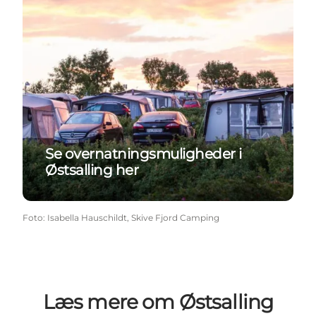
Se overnatningsmuligheder i
Østsalling her
Foto
:
Isabella Hauschildt, Skive Fjord Camping
Læs mere om Østsalling