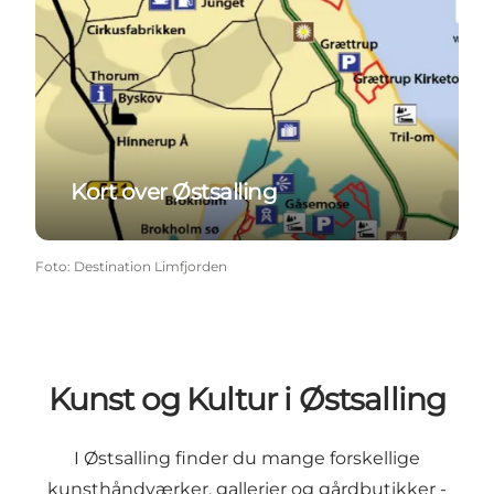
Kort over Østsalling
Foto
:
Destination Limfjorden
Kunst og Kultur i Østsalling
I Østsalling finder du mange forskellige
kunsthåndværker, gallerier og gårdbutikker -