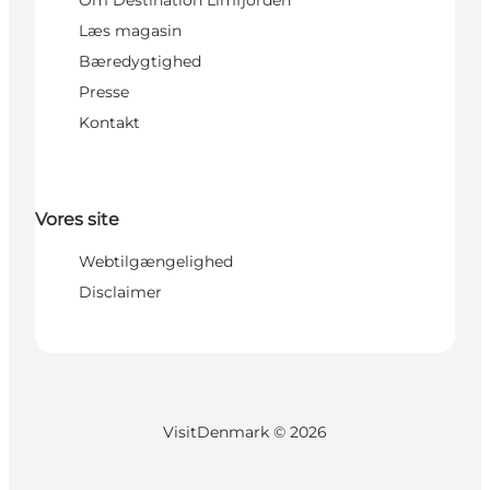
Om Destination Limfjorden
Læs magasin
Bæredygtighed
Presse
Kontakt
Vores site
Webtilgængelighed
Disclaimer
VisitDenmark ©
2026