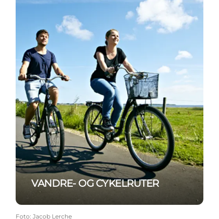
VANDRE- OG CYKELRUTER
Foto
:
Jacob Lerche