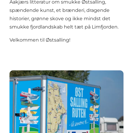
Aakjærs litteratur om smukke Østsalling,
spændende kunst, et brænderi, dragende
historier, grønne skove og ikke mindst det
smukke fjordlandskab helt tæt på Limfjorden.
Velkommen til Østsalling!