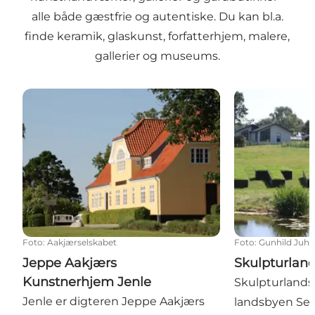
alle både gæstfrie og autentiske. Du kan bl.a.
finde keramik, glaskunst, forfatterhjem, malere,
gallerier og museums.
Jeppe Aakjærs Kunstnerhjem Jenle
Skulpturlands
Foto
:
Aakjærselskabet
Foto
:
Gunhild Juhr
Jeppe Aakjærs
Skulpturlan
Kunstnerhjem Jenle
Skulpturlandsb
Jenle er digteren Jeppe Aakjærs
landsbyen Sel