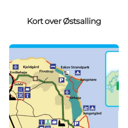
Kort over Østsalling
Kort over Østsalling