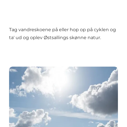
Tag vandreskoene på eller hop op på cyklen og
ta' ud og oplev Østsallings skønne natur.
BADESTRANDE