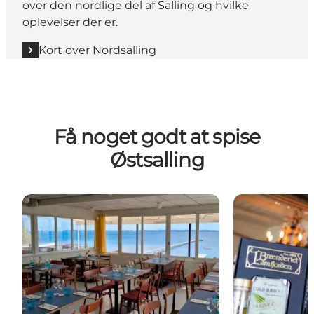
over den nordlige del af Salling og hvilke
oplevelser der er.
Kort over Nordsalling
Få noget godt at spise
Østsalling
Lybystrand
Brænderiet Li