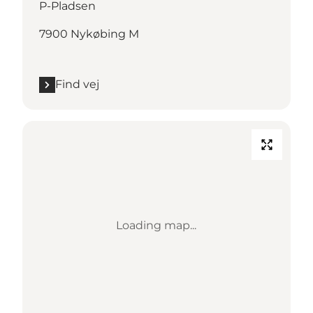
P-Pladsen
7900 Nykøbing M
Find vej
Loading map...