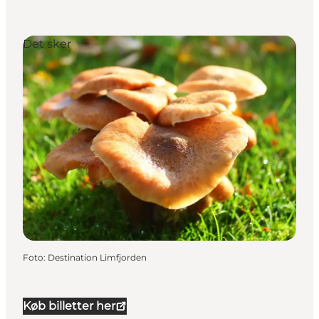
Det sker
Foto
:
Destination Limfjorden
Køb billetter her