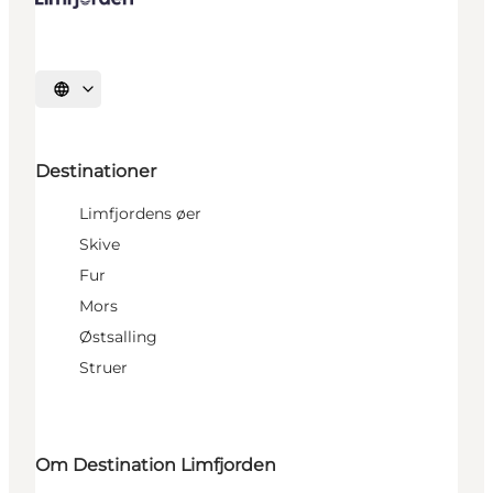
Vælg sprog
Destinationer
Limfjordens øer
Skive
Fur
Mors
Østsalling
Struer
Om Destination Limfjorden