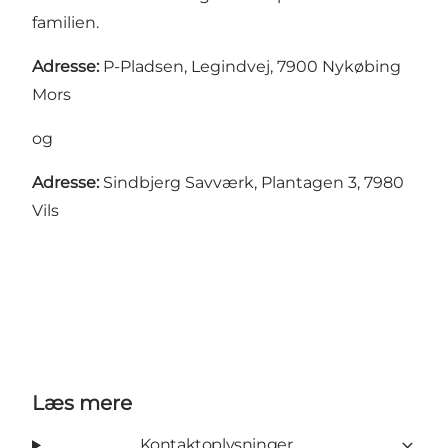
familien.
Adresse:
P-Pladsen, Legindvej, 7900 Nykøbing
Mors
og
Adresse:
Sindbjerg Savværk, Plantagen 3, 7980
Vils
Læs mere
Kontaktoplysninger