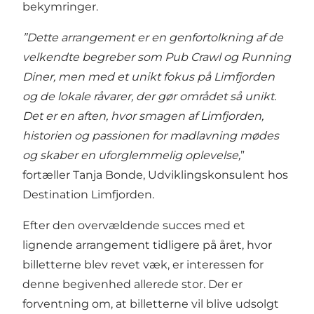
bekymringer.
”Dette arrangement er en genfortolkning af de
velkendte begreber som Pub Crawl og Running
Diner, men med et unikt fokus på Limfjorden
og de lokale råvarer, der gør området så unikt.
Det er en aften, hvor smagen af Limfjorden,
historien og passionen for madlavning mødes
og skaber en uforglemmelig oplevelse,
”
fortæller Tanja Bonde, Udviklingskonsulent hos
Destination Limfjorden.
Efter den overvældende succes med et
lignende arrangement tidligere på året, hvor
billetterne blev revet væk, er interessen for
denne begivenhed allerede stor. Der er
forventning om, at billetterne vil blive udsolgt