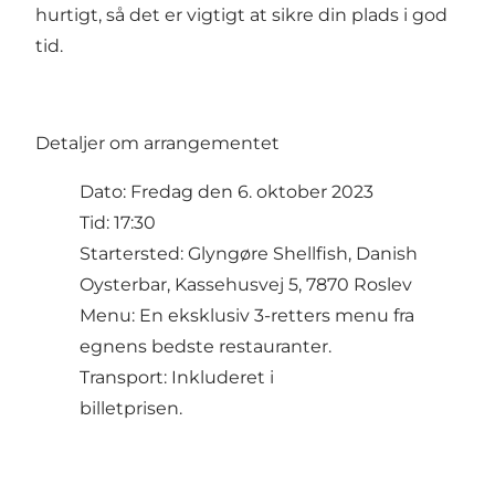
hurtigt, så det er vigtigt at sikre din plads i god
tid.
Detaljer om arrangementet
Dato: Fredag den 6. oktober 2023
Tid: 17:30
Startersted: Glyngøre Shellfish, Danish
Oysterbar, Kassehusvej 5, 7870 Roslev
Menu: En eksklusiv 3-retters menu fra
egnens bedste restauranter.
Transport: Inkluderet i
billetprisen.