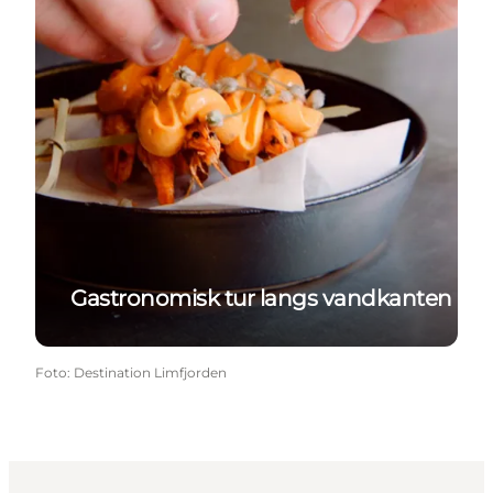
Gastronomisk tur langs vandkanten
Foto
:
Destination Limfjorden