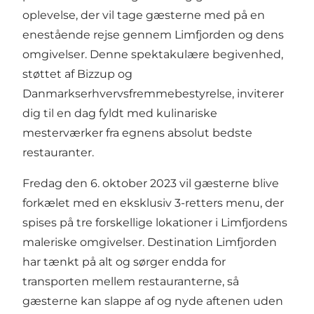
oplevelse, der vil tage gæsterne med på en
enestående rejse gennem Limfjorden og dens
omgivelser. Denne spektakulære begivenhed,
støttet af Bizzup og
Danmarkserhvervsfremmebestyrelse, inviterer
dig til en dag fyldt med kulinariske
mesterværker fra egnens absolut bedste
restauranter.
Fredag den 6. oktober 2023 vil gæsterne blive
forkælet med en eksklusiv 3-retters menu, der
spises på tre forskellige lokationer i Limfjordens
maleriske omgivelser. Destination Limfjorden
har tænkt på alt og sørger endda for
transporten mellem restauranterne, så
gæsterne kan slappe af og nyde aftenen uden