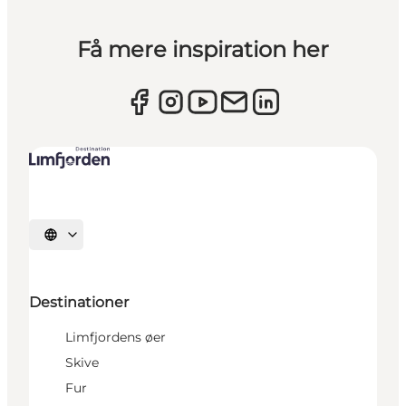
Få mere inspiration her
Vælg sprog
Destinationer
Limfjordens øer
Skive
Fur