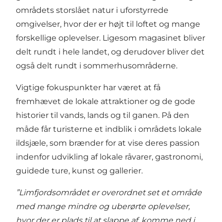
områdets storslået natur i uforstyrrede
omgivelser, hvor der er højt til loftet og mange
forskellige oplevelser. Ligesom magasinet bliver
delt rundt i hele landet, og derudover bliver det
også delt rundt i sommerhusområderne.
Vigtige fokuspunkter har været at få
fremhævet de lokale attraktioner og de gode
historier til vands, lands og til ganen. På den
måde får turisterne et indblik i områdets lokale
ildsjæle, som brænder for at vise deres passion
indenfor udvikling af lokale råvarer, gastronomi,
guidede ture, kunst og gallerier.
”Limfjordsområdet er overordnet set et område
med mange mindre og uberørte oplevelser,
hvor der er plads til at slappe af, komme ned i