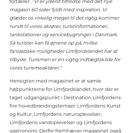
fortæller.
”Vi er yderst tilfredse med det nye
magasin 60 sider fyldt med inspiration. Vi
glæder os virkelig meget til det rigtig kommer
rundt til vores aktører, turistinformationer,
tankstationer og servicebygninger i Danmark.
Så turister kan få øjnene op på, hvilke
fantastiske muligheder Limfjordslandet har at
tilbyde. Turismen er en vigtig indtægtskilde for
vores turismeaktører.”
Hensigten med magasinet er at samle
højtpunkterne for Limfjordslandet, hvor der er
taget udgangspunkt i Destination Limfjordens
fire hovedbrandingstemaer: Limfjordens Kunst
og Kultur, Limfjordens naturoplevelser,
Limfjordens vandoplevelser og Limfjordens
gastronomi. Derfor fremhæver magasinet også