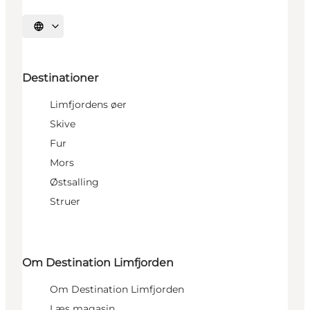
Vælg sprog
Destinationer
Limfjordens øer
Skive
Fur
Mors
Østsalling
Struer
Om Destination Limfjorden
Om Destination Limfjorden
Læs magasin