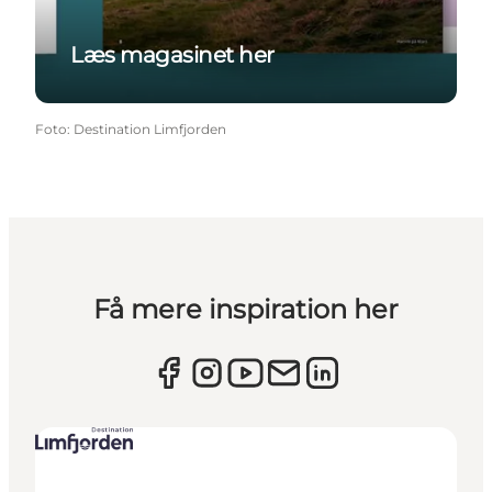
Læs magasinet her
Foto
:
Destination Limfjorden
Få mere inspiration her