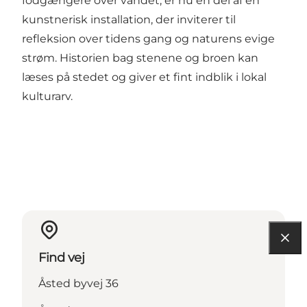
fodgængere over vandet, er nu en del af en
kunstnerisk installation, der inviterer til
refleksion over tidens gang og naturens evige
strøm. Historien bag stenene og broen kan
læses på stedet og giver et fint indblik i lokal
kulturarv.
Find vej
Åsted byvej 36