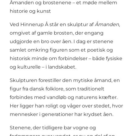
Åmanden og brostenene – et møde mellem
historie og kunst
Ved Hinnerup Å står en skulptur af
Åmanden
,
omgivet af gamle brosten, der engang
udgjorde en bro over åen. I dag er stenene
samlet omkring figuren som et poetisk og
historisk minde om forbindelser – både fysiske
og kulturelle – i landskabet.
Skulpturen forestiller den mytiske åmand, en
figur fra dansk folklore, som traditionelt
forbindes med vandløb og naturens kræfter.
Her ligger han roligt og våger over stedet, hvor
mennesker i generationer har krydset åen.
Stenene, der tidligere bar vogne og