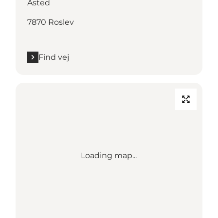
Åsted
7870 Roslev
Find vej
Loading map...