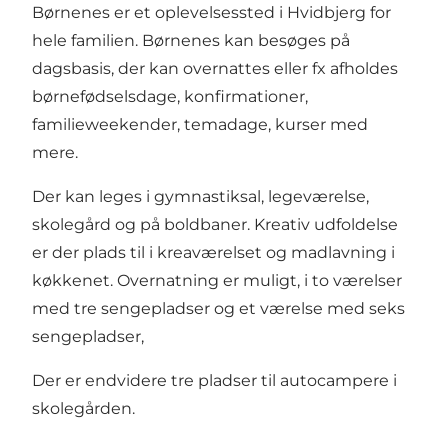
Børnenes er et oplevelsessted i Hvidbjerg for
hele familien. Børnenes kan besøges på
dagsbasis, der kan overnattes eller fx afholdes
børnefødselsdage, konfirmationer,
familieweekender, temadage, kurser med
mere.
Der kan leges i gymnastiksal, legeværelse,
skolegård og på boldbaner. Kreativ udfoldelse
er der plads til i kreaværelset og madlavning i
køkkenet. Overnatning er muligt, i to værelser
med tre sengepladser og et værelse med seks
sengepladser,
Der er endvidere tre pladser til autocampere i
skolegården.