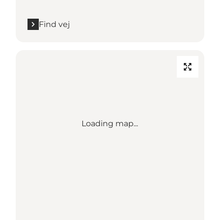
Find vej
Loading map...