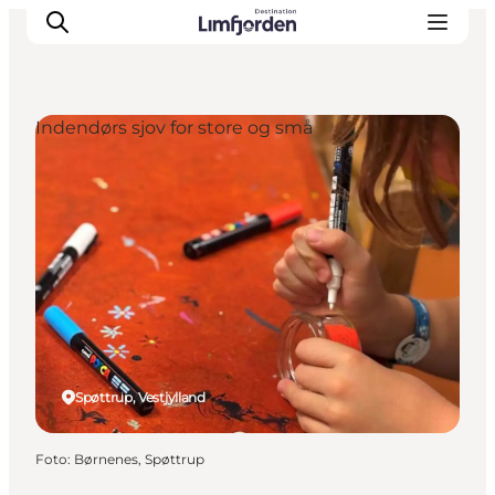
Indendørs sjov for store og små
Spøttrup, Vestjylland
Foto
:
Børnenes, Spøttrup