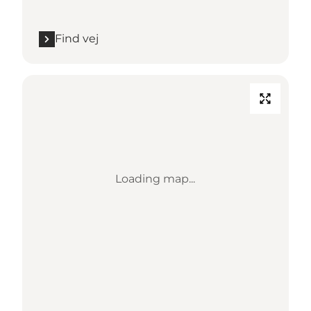
Find vej
Loading map...