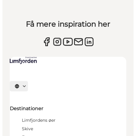
Få mere inspiration her
Vælg sprog
Destinationer
Limfjordens øer
Skive