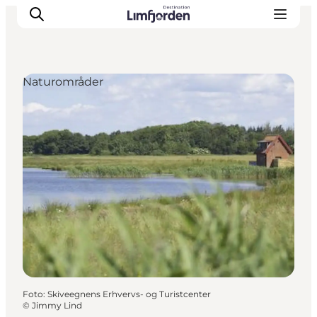
Naturområder
Foto
:
Skiveegnens Erhvervs- og Turistcenter
©
Jimmy Lind