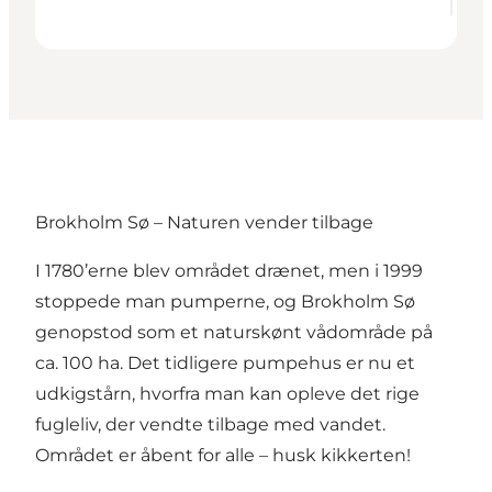
Brokholm Sø – Naturen vender tilbage
I 1780’erne blev området drænet, men i 1999
stoppede man pumperne, og Brokholm Sø
genopstod som et naturskønt vådområde på
ca. 100 ha. Det tidligere pumpehus er nu et
udkigstårn, hvorfra man kan opleve det rige
fugleliv, der vendte tilbage med vandet.
Området er åbent for alle – husk kikkerten!