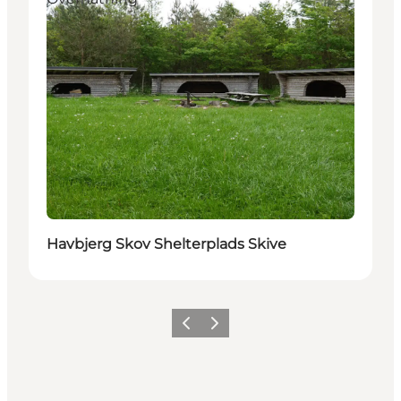
Havbjerg Skov Shelterplads Skive
Forrige billede
Næste billede