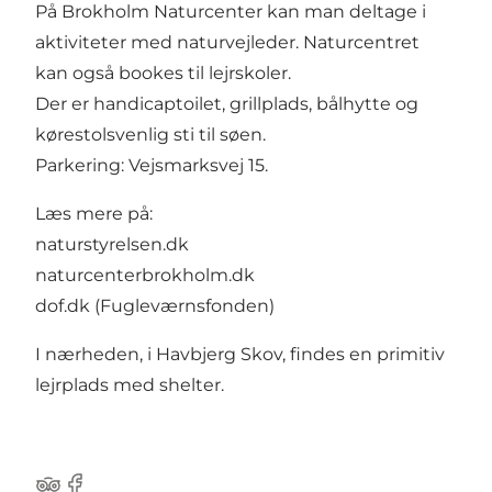
På Brokholm Naturcenter kan man deltage i
aktiviteter med naturvejleder. Naturcentret
kan også bookes til lejrskoler.
Der er handicaptoilet, grillplads, bålhytte og
kørestolsvenlig sti til søen.
Parkering: Vejsmarksvej 15.
Læs mere på:
naturstyrelsen.dk
naturcenterbrokholm.dk
dof.dk (Fugleværnsfonden)
I nærheden, i Havbjerg Skov, findes en primitiv
lejrplads med shelter.