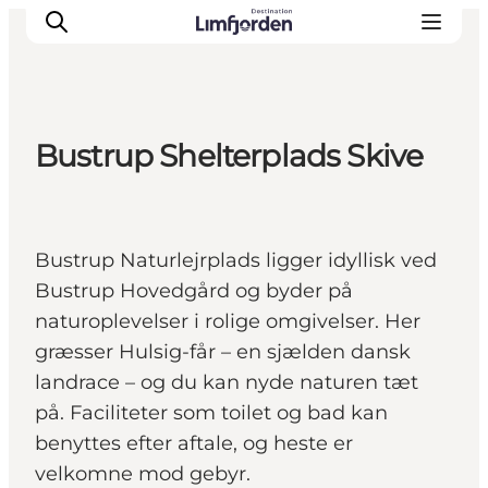
Bustrup Shelterplads Skive
Bustrup Naturlejrplads ligger idyllisk ved
Bustrup Hovedgård og byder på
naturoplevelser i rolige omgivelser. Her
græsser Hulsig-får – en sjælden dansk
landrace – og du kan nyde naturen tæt
på. Faciliteter som toilet og bad kan
benyttes efter aftale, og heste er
velkomne mod gebyr.