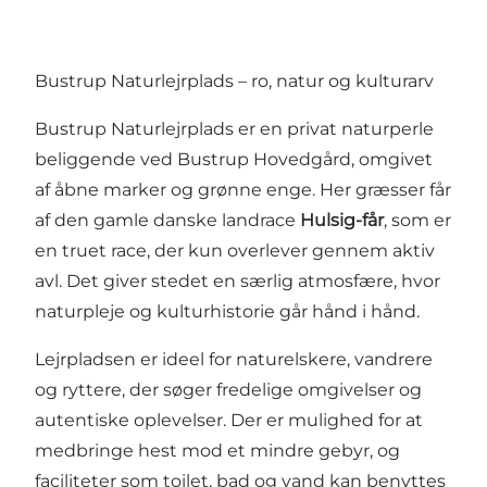
Bustrup Naturlejrplads – ro, natur og kulturarv
Bustrup Naturlejrplads er en privat naturperle
beliggende ved Bustrup Hovedgård, omgivet
af åbne marker og grønne enge. Her græsser får
af den gamle danske landrace
Hulsig-får
, som er
en truet race, der kun overlever gennem aktiv
avl. Det giver stedet en særlig atmosfære, hvor
naturpleje og kulturhistorie går hånd i hånd.
Lejrpladsen er ideel for naturelskere, vandrere
og ryttere, der søger fredelige omgivelser og
autentiske oplevelser. Der er mulighed for at
medbringe hest mod et mindre gebyr, og
faciliteter som toilet, bad og vand kan benyttes