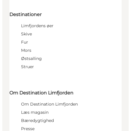
Destinationer
Limfjordens øer
Skive
Fur
Mors
Østsalling
Struer
Om Destination Limfjorden
Om Destination Limfjorden
Læs magasin
Bæredygtighed
Presse