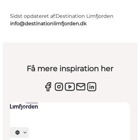
Sidst opdateret af:
Destination Limfjorden
info@destinationlimfjorden.dk
Få mere inspiration her
Vælg sprog