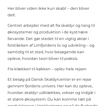
Her bliver viden ikke kun skabt – den bliver
delt.
Centret arbejder med alt fra skaldyr og tang til
økosystemer og produktion i de kystnære
farvande. Det gør stedet til en vigtig aktør i
forståelsen af Limfjordens liv og udvikling – og
samtidig til et sted, hvor besøgende kan
opleve, hvordan teori bliver til praksis.
Fra klækkeri til køkken – oplev hele rejsen
Et besøg på Dansk Skaldyrcenter er en rejse
gennem fjordens univers. Her kan du opleve,
hvordan skaldyr udklækkes, vokser og indgår i
et større økosystem. Du kan komme tæt på
produktionen i klækkerierne og på de flydende