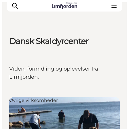
Dansk Skaldyrcenter
Viden, formidling og oplevelser fra
Limfjorden.
Øvrige virksomheder