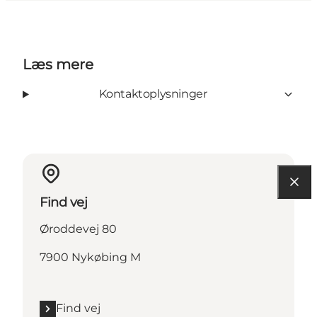
Læs mere
Kontaktoplysninger
Find vej
Øroddevej 80
7900 Nykøbing M
Find vej