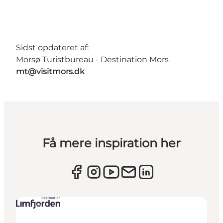
Sidst opdateret af:
Morsø Turistbureau - Destination Mors
mt@visitmors.dk
Få mere inspiration her