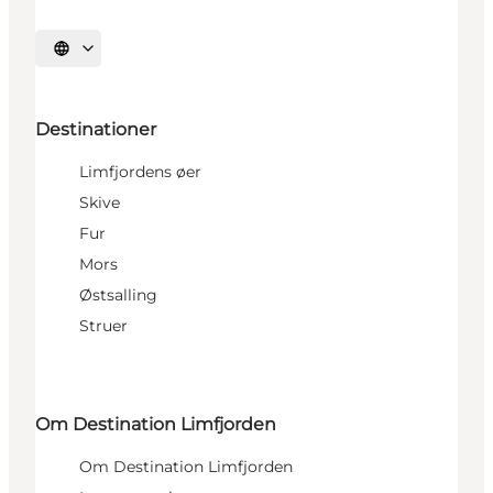
Vælg sprog
Destinationer
Limfjordens øer
Skive
Fur
Mors
Østsalling
Struer
Om Destination Limfjorden
Om Destination Limfjorden