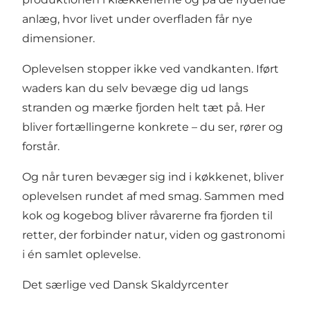
anlæg, hvor livet under overfladen får nye
dimensioner.
Oplevelsen stopper ikke ved vandkanten. Iført
waders kan du selv bevæge dig ud langs
stranden og mærke fjorden helt tæt på. Her
bliver fortællingerne konkrete – du ser, rører og
forstår.
Og når turen bevæger sig ind i køkkenet, bliver
oplevelsen rundet af med smag. Sammen med
kok og kogebog bliver råvarerne fra fjorden til
retter, der forbinder natur, viden og gastronomi
i én samlet oplevelse.
Det særlige ved Dansk Skaldyrcenter