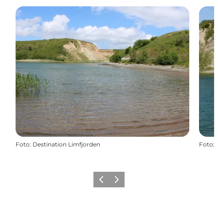
Foto
:
Destination Limfjorden
Foto
:
Forrige billede
Næste billede