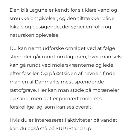
Den blå Lagune er kendt for sit klare vand og
smukke omgivelser, og den tiltrækker både
lokale og besøgende, der søger en rolig og
naturskøn oplevelse.
Du kan nemt udforske området ved at følge
stien, der går rundt om lagunen, hvor man selv
kan gå rundt ved molerskrænterne og lede
efter fossiler. Og på østsiden af havnen finder
man en af Danmarks mest spændende
råstofgrave. Her kan man støde på moræneler
og sand, men det er primært molerets
forskellige lag, som kan ses overalt.
Hvis du er interesseret i aktiviteter på vandet,
kan du også stå på SUP (Stand Up