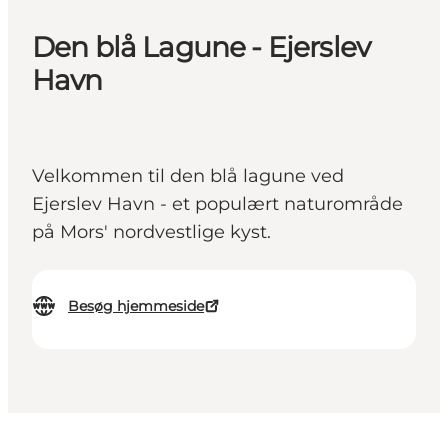
Den blå Lagune - Ejerslev
Havn
Velkommen til den blå lagune ved
Ejerslev Havn - et populært naturområde
på Mors' nordvestlige kyst.
Besøg hjemmeside