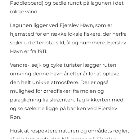
Paddleboard) og padle rundt på lagunen i det
rolige vand.
Lagunen ligger ved Ejerslev Havn, som er
hjemsted for en række lokale fiskere, der herfra
sejler ud efter bl.a. sild, ål og hummere. Ejerslev
Havn er fra 1911.
Vandre-, sejl- og cykelturister lægger ruten
omkring denne havn år efter år for at opleve
den helt unikke atmosfære. Der er også
mulighed for ørredfiskeri fra molen og
paraglidning fra skrænten. Tag kikkerten med
og se sælerne ligge på banken ved Ejerslev
Røn.
Husk at respektere naturen og områdets regler,