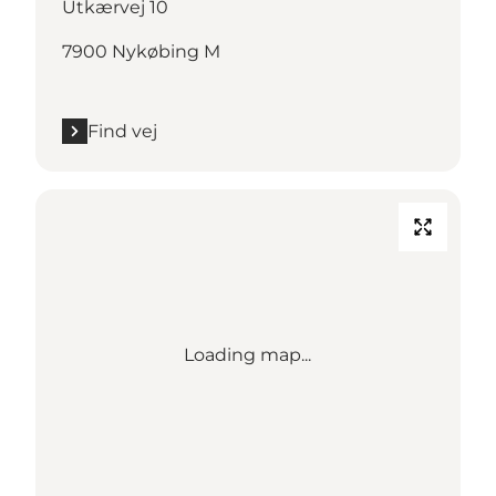
Utkærvej 10
7900 Nykøbing M
Find vej
Loading map...