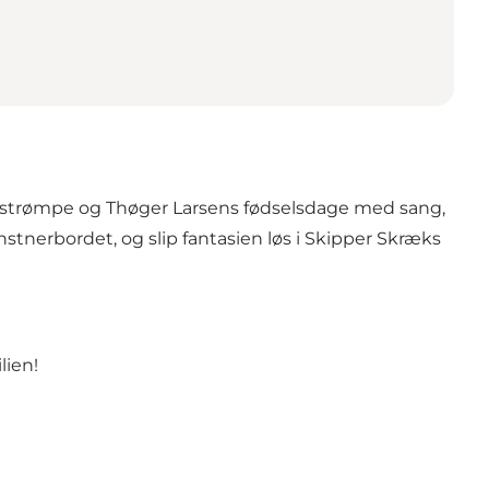
 Langstrømpe og Thøger Larsens fødselsdage med sang,
stnerbordet, og slip fantasien løs i Skipper Skræks
lien!