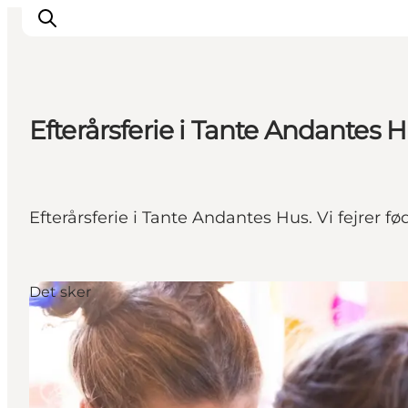
Efterårsferie i Tante Andantes 
Efterårsferie i Tante Andantes Hus. Vi fejrer 
Det sker