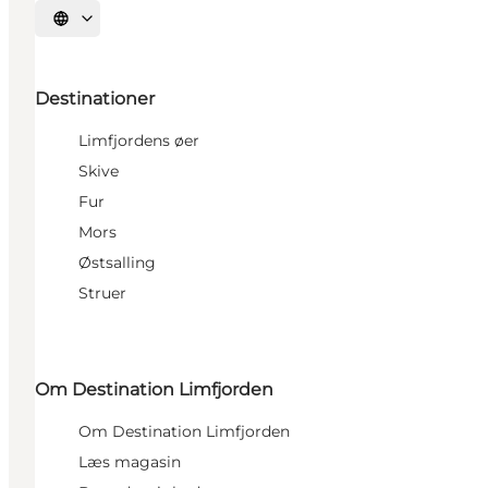
Vælg sprog
Destinationer
Limfjordens øer
Skive
Fur
Mors
Østsalling
Struer
Om Destination Limfjorden
Om Destination Limfjorden
Læs magasin