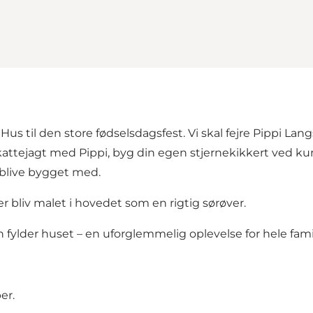
es Hus til den store fødselsdagsfest. Vi skal fejre Pippi
kattejagt med Pippi, byg din egen stjernekikkert ved kun
 blive bygget med.
 bliv malet i hovedet som en rigtig sørøver.
 fylder huset – en uforglemmelig oplevelse for hele fami
er.