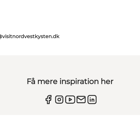
@visitnordvestkysten.dk
Få mere inspiration her