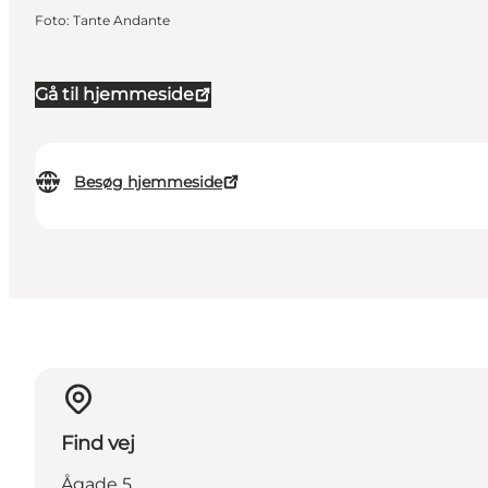
Foto
:
Tante Andante
Gå til hjemmeside
Besøg hjemmeside
Find vej
Ågade 5