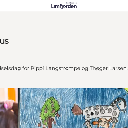
Hus
fødselsdag for Pippi Langstrømpe og Thøger Larsen.