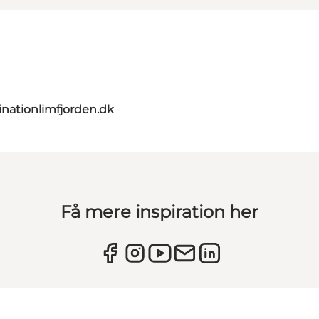
nationlimfjorden.dk
Få mere inspiration her