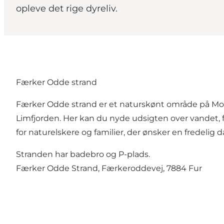
opleve det rige dyreliv.
Færker Odde strand
Færker Odde strand er et naturskønt område på Mors, 
Limfjorden. Her kan du nyde udsigten over vandet,
for naturelskere og familier, der ønsker en fredelig dag
Stranden har badebro og P-plads.
Færker Odde Strand
, Færkeroddevej, 7884 Fur