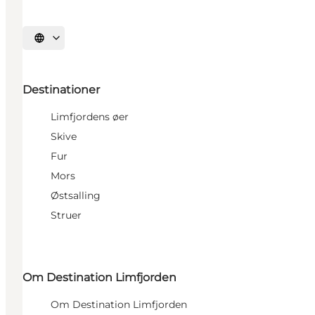
Vælg sprog
Destinationer
Limfjordens øer
Skive
Fur
Mors
Østsalling
Struer
Om Destination Limfjorden
Om Destination Limfjorden