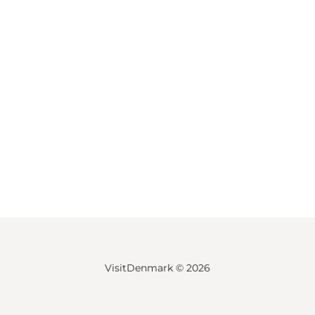
VisitDenmark ©
2026