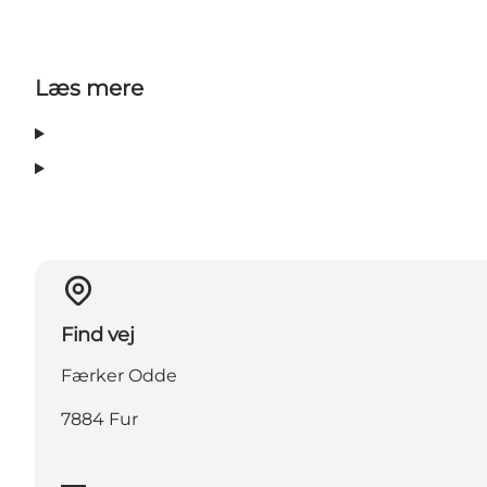
Læs mere
Find vej
Færker Odde
7884 Fur