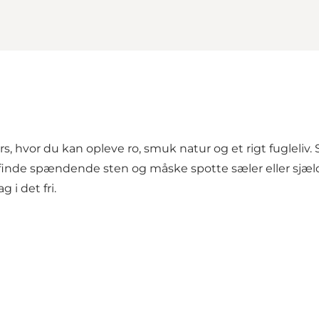
hvor du kan opleve ro, smuk natur og et rigt fugleliv. St
 finde spændende sten og måske spotte sæler eller sjæl
 i det fri.