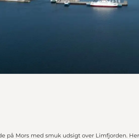
de på Mors med smuk udsigt over Limfjorden. Her