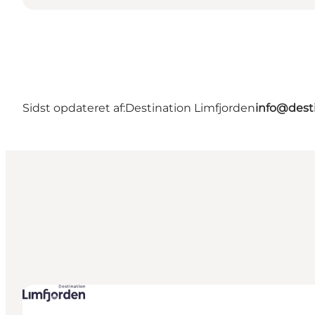
Sidst opdateret af:
Destination Limfjorden
info@desti