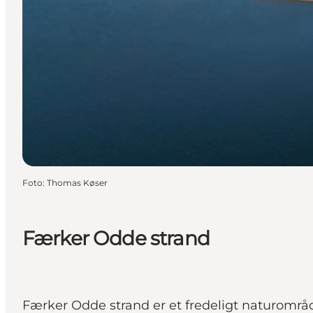
Foto
:
Thomas Køser
Færker Odde strand
Færker Odde strand er et fredeligt naturområ