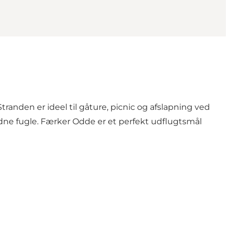
randen er ideel til gåture, picnic og afslapning ved
dne fugle. Færker Odde er et perfekt udflugtsmål