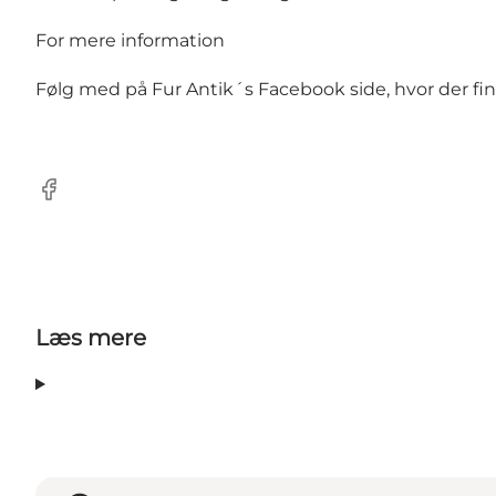
For mere information
Følg med på Fur Antik´s
Facebook side
, hvor der f
Facebook
Læs mere