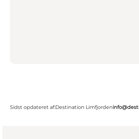
Sidst opdateret af:
Destination Limfjorden
info@desti