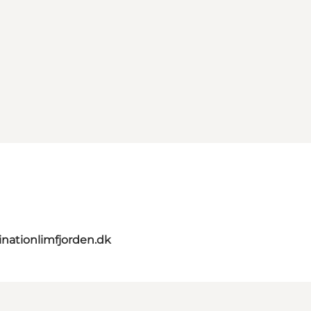
nationlimfjorden.dk