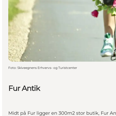
Foto
:
Skiveegnens Erhvervs- og Turistcenter
Fur Antik
Midt på Fur ligger en 300m2 stor butik, Fur Ant