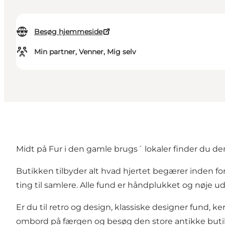
Besøg hjemmeside
Min partner, Venner, Mig selv
Midt på Fur i den gamle brugs´ lokaler finder du d
Butikken tilbyder alt hvad hjertet begærer inden fo
ting til samlere. Alle fund er håndplukket og nøje udv
Er du til retro og design, klassiske designer fund, 
ombord på færgen og besøg den store antikke buti