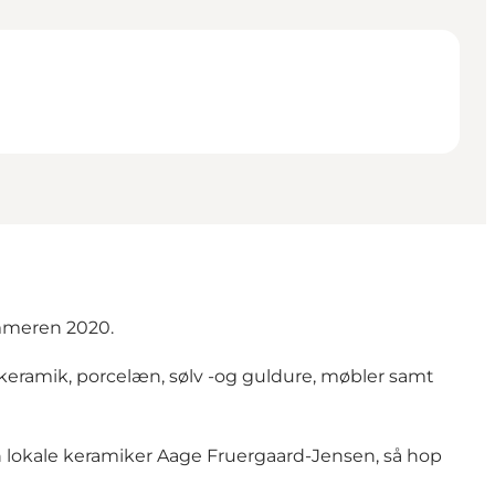
ommeren 2020.
d keramik, porcelæn, sølv -og guldure, møbler samt
den lokale keramiker Aage Fruergaard-Jensen, så hop