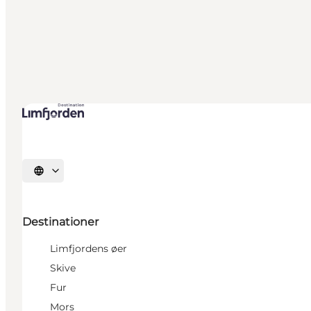
Vælg sprog
Destinationer
Limfjordens øer
Skive
Fur
Mors