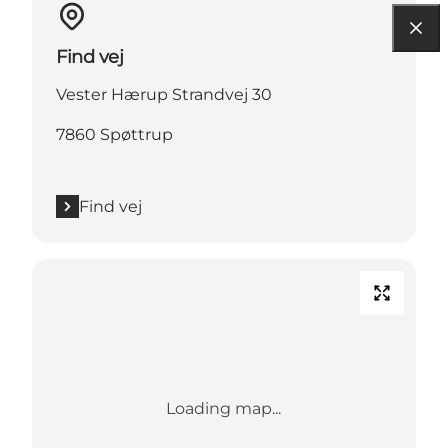
Find vej
Vester Hærup Strandvej 30
7860 Spøttrup
Find vej
Loading map...