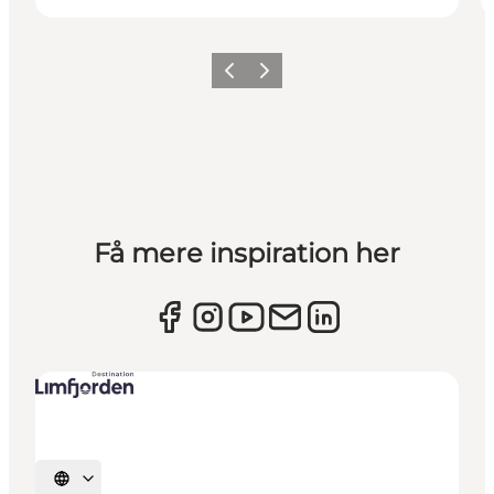
Forrige billede
Næste billede
Få mere inspiration her
Vælg sprog