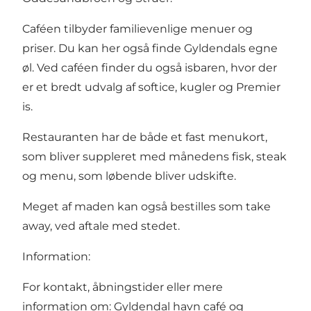
Caféen tilbyder familievenlige menuer og
priser. Du kan her også finde Gyldendals egne
øl. Ved caféen finder du også isbaren, hvor der
er et bredt udvalg af softice, kugler og Premier
is.
Restauranten har de både et fast menukort,
som bliver suppleret med månedens fisk, steak
og menu, som løbende bliver udskifte.
Meget af maden kan også bestilles som take
away, ved aftale med stedet.
Information:
For kontakt, åbningstider eller mere
information om:
Gyldendal havn café og