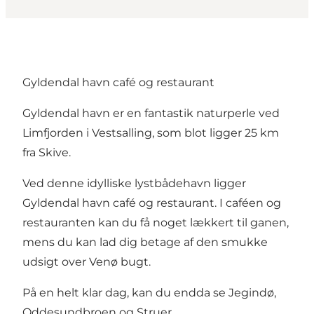
Gyldendal havn café og restaurant
Gyldendal havn er en fantastik naturperle ved
Limfjorden i Vestsalling, som blot ligger 25 km
fra Skive.
Ved denne idylliske lystbådehavn ligger
Gyldendal havn café og restaurant. I caféen og
restauranten kan du få noget lækkert til ganen,
mens du kan lad dig betage af den smukke
udsigt over Venø bugt.
På en helt klar dag, kan du endda se Jegindø,
Oddesundbroen og Struer.