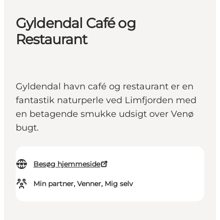
Gyldendal Café og
Restaurant
Gyldendal havn café og restaurant er en
fantastik naturperle ved Limfjorden med
en betagende smukke udsigt over Venø
bugt.
Besøg hjemmeside
Min partner, Venner, Mig selv