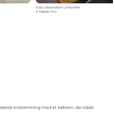
Foto
:
Destination Limfjorden
©
Højslev Kro
isk dansk krostemning med et køkken, der både