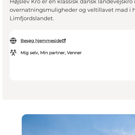
Højslev Kro er en klassisk dansk landevejskro
overnatningsmuligheder og veltillavet mad i h
Limfjordslandet.
Besøg hjemmeside
Mig selv, Min partner, Venner