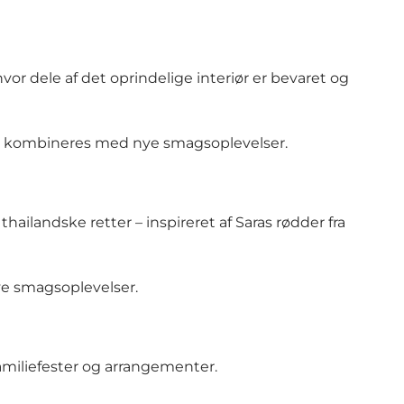
or dele af det oprindelige interiør er bevaret og
ge kombineres med nye smagsoplevelser.
ilandske retter – inspireret af Saras rødder fra
ye smagsoplevelser.
amiliefester og arrangementer.