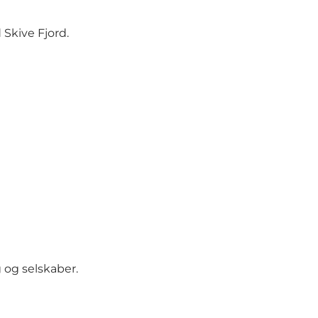
 Skive Fjord.
g og selskaber.