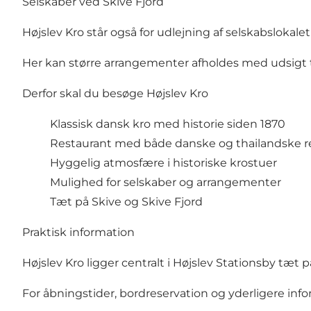
Selskaber ved Skive Fjord
Højslev Kro står også for udlejning af selskabslokal
Her kan større arrangementer afholdes med udsigt t
Derfor skal du besøge Højslev Kro
Klassisk dansk kro med historie siden 1870
Restaurant med både danske og thailandske r
Hyggelig atmosfære i historiske krostuer
Mulighed for selskaber og arrangementer
Tæt på Skive og Skive Fjord
Praktisk information
Højslev Kro ligger centralt i Højslev Stationsby tæt
For åbningstider, bordreservation og yderligere in