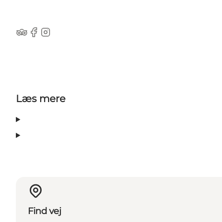
Tripadvisor
Facebook
Instagram
Læs mere
Find vej