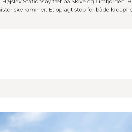
 i Højslev Stationsby tæt på Skive og Limfjorden.
istoriske rammer. Et oplagt stop for både kroopho