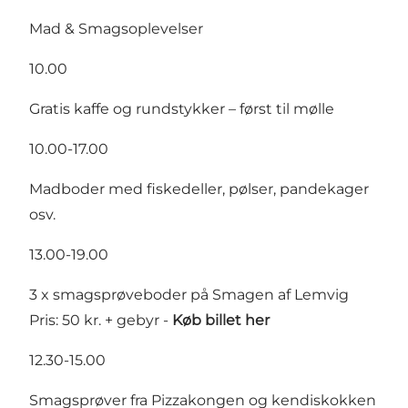
Mad & Smagsoplevelser
10.00
Gratis kaffe og rundstykker – først til mølle
10.00-17.00
Madboder med fiskedeller, pølser, pandekager
osv.
13.00-19.00
3 x smagsprøveboder på Smagen af Lemvig
Pris: 50 kr. + gebyr -
Køb billet her
12.30-15.00
Smagsprøver fra Pizzakongen og kendiskokken