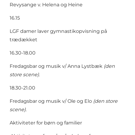
Revysange v. Helena og Heine
16.15
LGF damer laver gymnastikopvisning på
trædækket
16.30-18.00
Fredagsbar og musik v/ Anna Lystbæk
(den
store scene)
.
18.30-21.00
Fredagsbar og musik v/ Ole og Elo
(den store
scene)
.
Aktiviteter for børn og familier