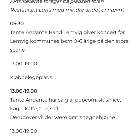
Aktiviteterne foregår på pladsen foran
Restaurant Luna med mindre andet er nævnt
09.30
Tante Andante Band Lemvig giver koncert for
Lemvig kommunes børn 0-6 årige på den store
scene
13.00-19.00
Krabbelegeplads
13.00-19.00
Tante Andante har salg af popcorn, slush ice,
kage, kaffe, the, saft.
Derudover vil der være gratis tegnehjørne
13.00-19.00