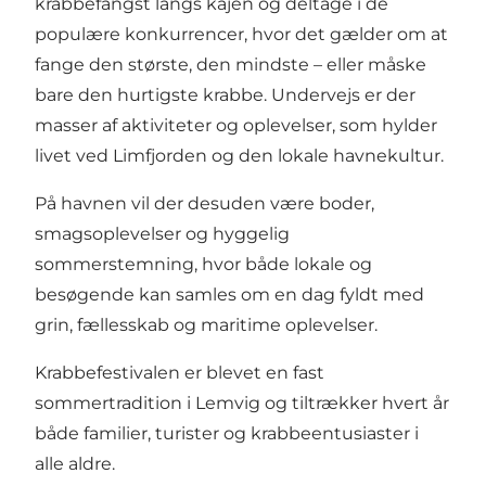
krabbefangst langs kajen og deltage i de
populære konkurrencer, hvor det gælder om at
fange den største, den mindste – eller måske
bare den hurtigste krabbe. Undervejs er der
masser af aktiviteter og oplevelser, som hylder
livet ved Limfjorden og den lokale havnekultur.
På havnen vil der desuden være boder,
smagsoplevelser og hyggelig
sommerstemning, hvor både lokale og
besøgende kan samles om en dag fyldt med
grin, fællesskab og maritime oplevelser.
Krabbefestivalen er blevet en fast
sommertradition i Lemvig og tiltrækker hvert år
både familier, turister og krabbeentusiaster i
alle aldre.