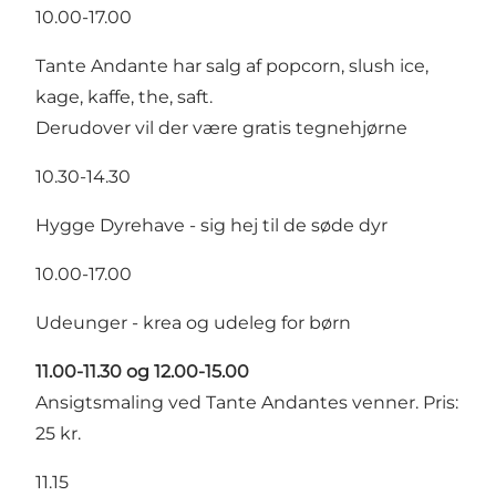
10.00-17.00
Tante Andante har salg af popcorn, slush ice,
kage, kaffe, the, saft.
Derudover vil der være gratis tegnehjørne
10.30-14.30
Hygge Dyrehave - sig hej til de søde dyr
10.00-17.00
Udeunger - krea og udeleg for børn
11.00-11.30 og 12.00-15.00
Ansigtsmaling ved Tante Andantes venner. Pris:
25 kr.
11.15