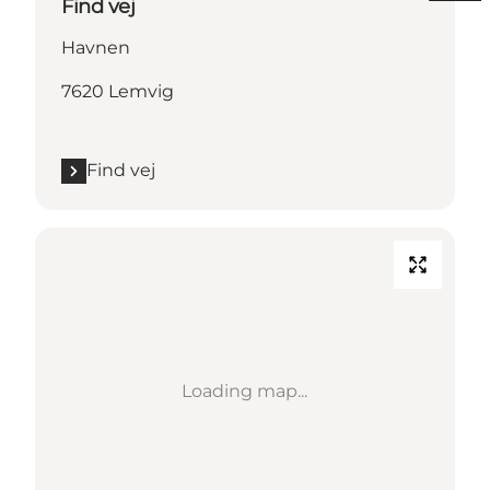
Find vej
Havnen
7620 Lemvig
Find vej
Loading map...