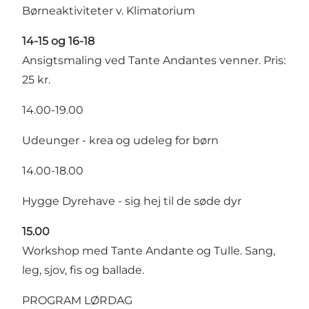
Børneaktiviteter v. Klimatorium
14-15 og 16-18
Ansigtsmaling ved Tante Andantes venner. Pris:
25 kr.
14.00-19.00
Udeunger - krea og udeleg for børn
14.00-18.00
Hygge Dyrehave - sig hej til de søde dyr
15.00
Workshop med Tante Andante og Tulle. Sang,
leg, sjov, fis og ballade.
PROGRAM LØRDAG