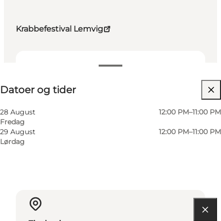
Krabbefestival Lemvig
Datoer og tider
Datoer og tider
Besøg hjemmeside
Børn, Venner
28 August
12:00 PM–11:00 PM
Fredag
29 August
12:00 PM–11:00 PM
Lørdag