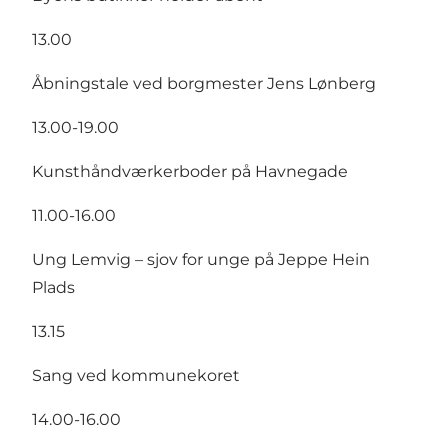
13.00
Åbningstale ved borgmester Jens Lønberg
13.00-19.00
Kunsthåndværkerboder på Havnegade
11.00-16.00
Ung Lemvig – sjov for unge på Jeppe Hein
Plads
13.15
Sang ved kommunekoret
14.00-16.00