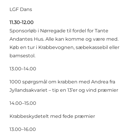
LGF Dans
11.30-12.00
Sponsorløb i Nørregade til fordel for Tante
Andantes Hus. Alle kan komme og være med.
Køb en tur i Krabbevognen, sæbekassebil eller
bamsestol.
13.00–14.00
1000 spørgsmål om krabben med Andrea fra
Jyllandsakvariet – tip en 13’er og vind præmier
14.00–15.00
Krabbeskydetelt med fede præmier
13.00–16.00