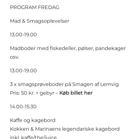
PROGRAM FREDAG
Mad & Smagsoplevelser
13.00-19.00
Madboder med fiskedeller, pølser, pandekager
osv.
13.00-19.00
3 x smagsprøveboder på Smagen af Lemvig
Pris: 50 kr. + gebyr –
Køb billet her
14.00-15.30
Kaffe og kagebord
Kokken & Marinaens legendariske kagebord
inkl. kaffe/the/juice