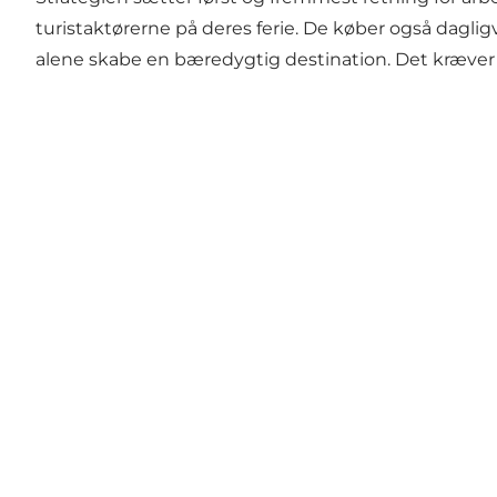
turistaktørerne på deres ferie. De køber også daglig
alene skabe en bæredygtig destination. Det kræver 
GoGreen folder