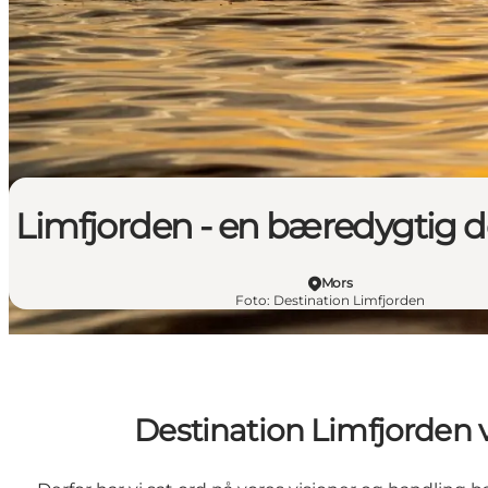
Limfjorden - en bæredygtig d
Mors
Foto
:
Destination Limfjorden
Destination Limfjorden 