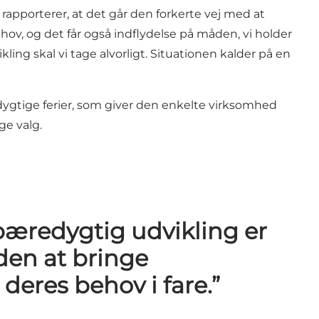
l rapporterer, at det går den forkerte vej med at
hov, og det får også indflydelse på måden, vi holder
ling skal vi tage alvorligt. Situationen kalder på en
ygtige ferier
, som giver den enkelte virksomhed
ge valg.
 bæredygtig udvikling er
den at bringe
deres behov i fare.”