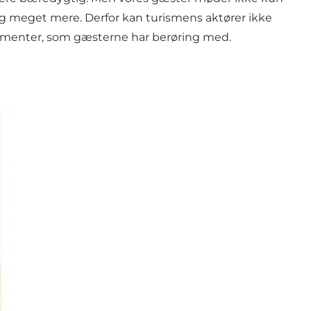
 og meget mere. Derfor kan turismens aktører ikke
elementer, som gæsterne har berøring med.