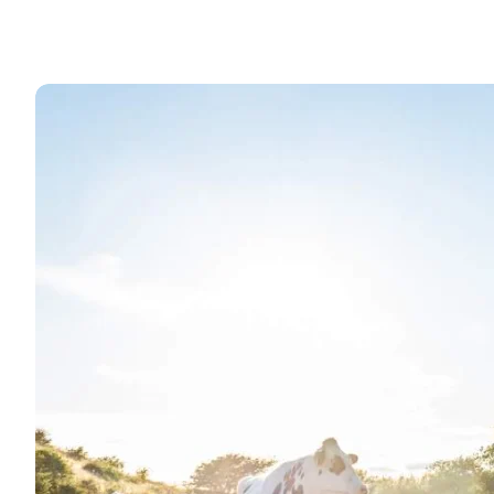
Inspiration til en bæredygtig ferie