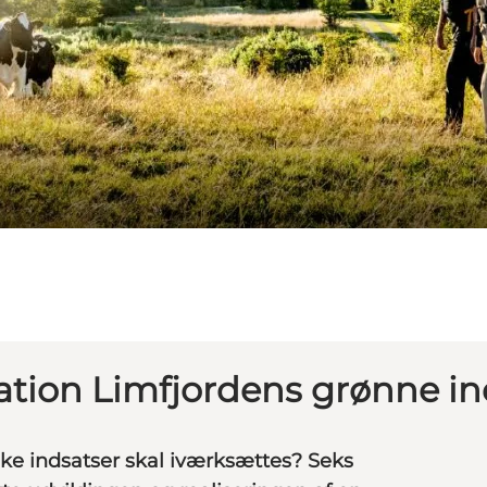
ation Limfjordens grønne in
lke indsatser skal iværksættes? Seks