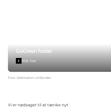
GoGreen folder
Klik her
Foto
:
Destination Limfjorden
Vi er nødsaget til at tænke nyt