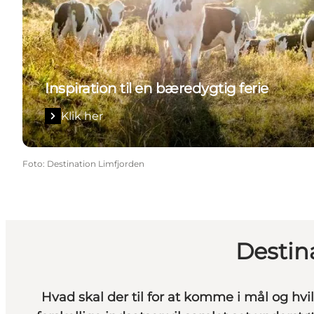
Inspiration til en bæredygtig ferie
Klik her
Foto
:
Destination Limfjorden
Destin
Hvad skal der til for at komme i mål og hvi