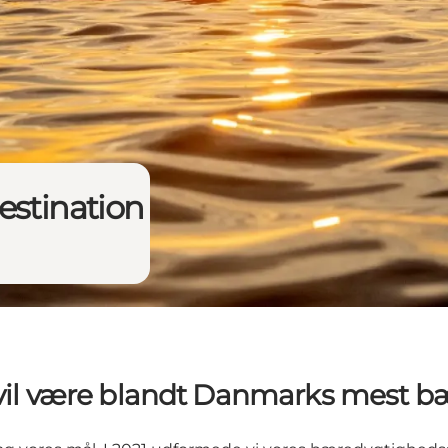
estination
vil være blandt Danmarks mest b