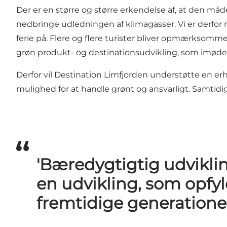
Der er en større og større erkendelse af, at den måde
nedbringe udledningen af klimagasser. Vi er derfor n
ferie på. Flere og flere turister bliver opmærksomme 
grøn produkt- og destinationsudvikling, som imød
Derfor vil Destination Limfjorden understøtte en 
mulighed for at handle grønt og ansvarligt. Samtidig
'Bæredygtigtig udviklin
en udvikling, som opfy
fremtidige generationer