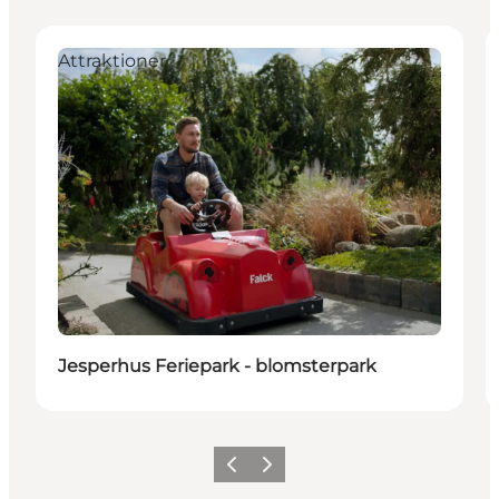
Attraktioner
Jesperhus Feriepark - blomsterpark
Forrige billede
Næste billede