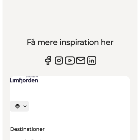
Få mere inspiration her
Vælg sprog
Destinationer