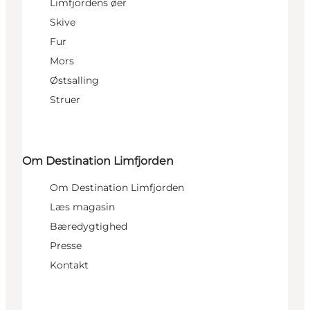
Limfjordens øer
Skive
Fur
Mors
Østsalling
Struer
Om Destination Limfjorden
Om Destination Limfjorden
Læs magasin
Bæredygtighed
Presse
Kontakt