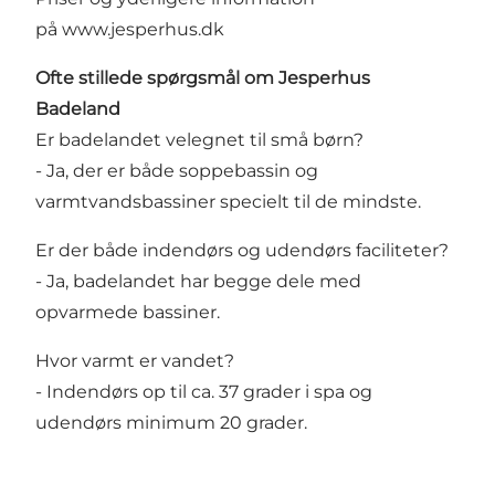
på
www.jesperhus.dk
Ofte stillede spørgsmål om Jesperhus
Badeland
Er badelandet velegnet til små børn?
- Ja, der er både soppebassin og
varmtvandsbassiner specielt til de mindste.
Er der både indendørs og udendørs faciliteter?
- Ja, badelandet har begge dele med
opvarmede bassiner.
Hvor varmt er vandet?
- Indendørs op til ca. 37 grader i spa og
udendørs minimum 20 grader.