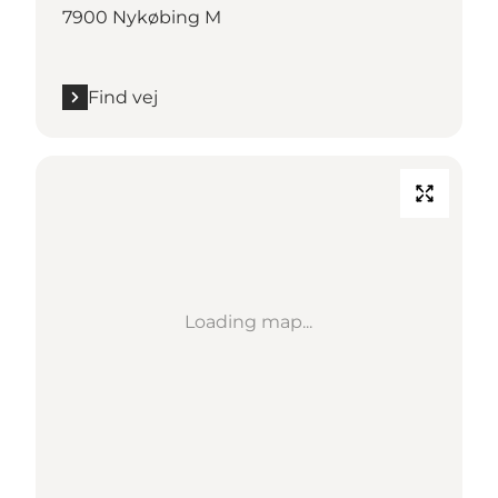
7900 Nykøbing M
Find vej
Loading map...