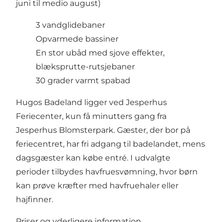
juni til medio august)
3 vandglidebaner
Opvarmede bassiner
En stor ubåd med sjove effekter,
blæksprutte-rutsjebaner
30 grader varmt spabad
Hugos Badeland ligger ved Jesperhus
Feriecenter, kun få minutters gang fra
Jesperhus Blomsterpark. Gæster, der bor på
feriecentret, har fri adgang til badelandet, mens
dagsgæster kan købe entré. I udvalgte
perioder tilbydes havfruesvømning, hvor børn
kan prøve kræfter med havfruehaler eller
hajfinner.
Priser og yderligere information