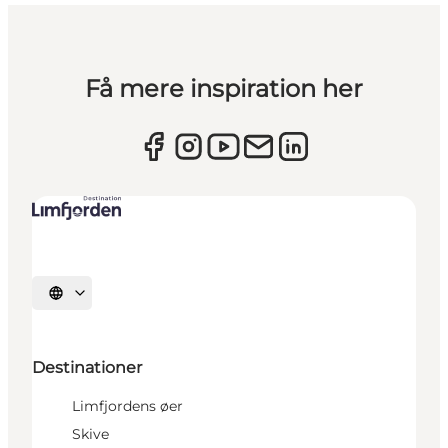
Få mere inspiration her
Vælg sprog
Destinationer
Limfjordens øer
Skive