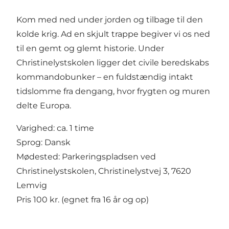
Kom med ned under jorden og tilbage til den
kolde krig. Ad en skjult trappe begiver vi os ned
til en gemt og glemt historie. Under
Christinelystskolen ligger det civile beredskabs
kommandobunker – en fuldstændig intakt
tidslomme fra dengang, hvor frygten og muren
delte Europa.
Varighed: ca. 1 time
Sprog: Dansk
Mødested: Parkeringspladsen ved
Christinelystskolen, Christinelystvej 3, 7620
Lemvig
Pris 100 kr. (egnet fra 16 år og op)