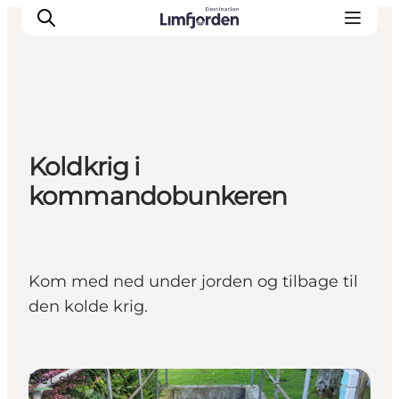
Koldkrig i
kommandobunkeren
Kom med ned under jorden og tilbage til
den kolde krig.
Det sker