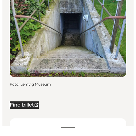
Foto
:
Lemvig Museum
Find billet
Datoer og tider