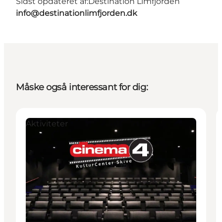
Sidst opdateret af:
Destination Limfjorden
info@destinationlimfjorden.dk
Måske også interessant for dig:
Aktiviteter