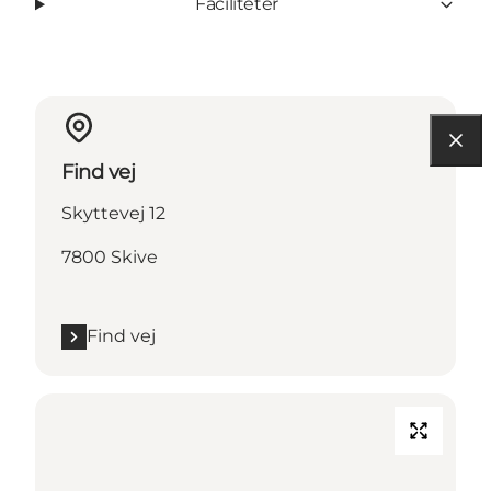
Faciliteter
Find vej
Skyttevej 12
7800 Skive
Find vej