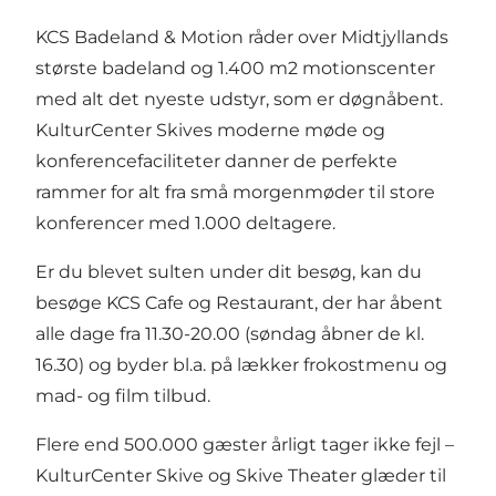
KCS Badeland & Motion råder over Midtjyllands
største badeland og 1.400 m2 motionscenter
med alt det nyeste udstyr, som er døgnåbent.
KulturCenter Skives moderne møde og
konferencefaciliteter danner de perfekte
rammer for alt fra små morgenmøder til store
konferencer med 1.000 deltagere.
Er du blevet sulten under dit besøg, kan du
besøge KCS Cafe og Restaurant, der har åbent
alle dage fra 11.30-20.00 (søndag åbner de kl.
16.30) og byder bl.a. på lækker frokostmenu og
mad- og film tilbud.
Flere end 500.000 gæster årligt tager ikke fejl –
KulturCenter Skive og Skive Theater glæder til