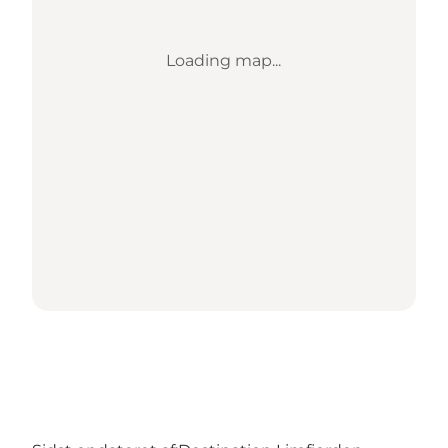
Loading map...