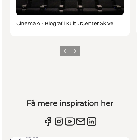
Cinema 4 - Biograf i KulturCenter Skive
Forrige billede
Næste billede
Få mere inspiration her