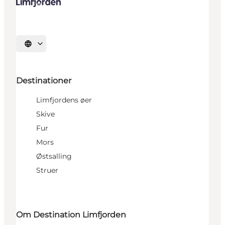
Vælg sprog
Destinationer
Limfjordens øer
Skive
Fur
Mors
Østsalling
Struer
Om Destination Limfjorden