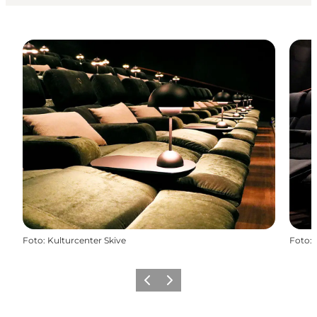
Foto
:
Kulturcenter Skive
Foto
:
Forrige billede
Næste billede