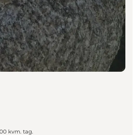
600 kvm. tag.