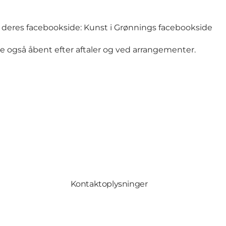
g deres facebookside:
Kunst i Grønnings facebookside
de også åbent efter aftaler og ved arrangementer.
Kontaktoplysninger