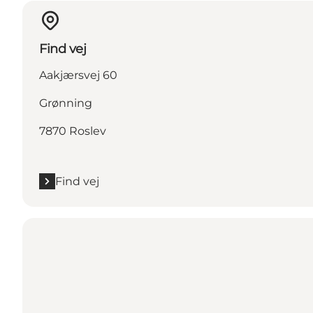
Find vej
Aakjærsvej 60
Grønning
7870 Roslev
Find vej