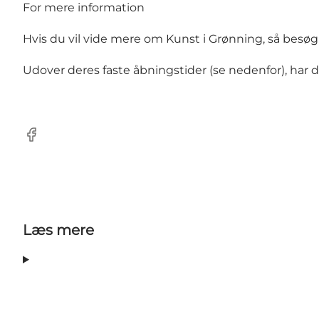
For mere information
Hvis du vil vide mere om Kunst i Grønning, så besø
Udover deres faste åbningstider (se nedenfor), har 
Facebook
Læs mere