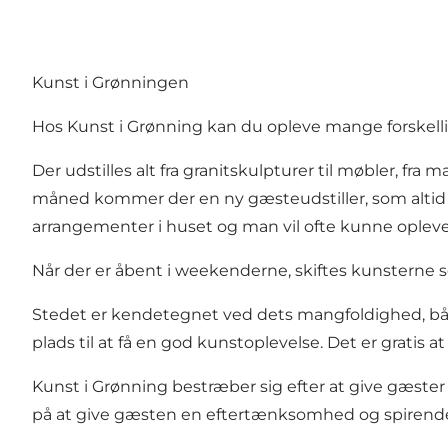
Kunst i Grønningen
Hos Kunst i Grønning kan du opleve mange forskellig
Der udstilles alt fra granitskulpturer til møbler, fra 
måned kommer der en ny gæsteudstiller, som altid
arrangementer i huset og man vil ofte kunne oplev
Når der er åbent i weekenderne, skiftes kunsterne se
Stedet er kendetegnet ved dets mangfoldighed, bå
plads til at få en god kunstoplevelse. Det er gratis a
Kunst i Grønning bestræber sig efter at give gæste
på at give gæsten en eftertænksomhed og spirend