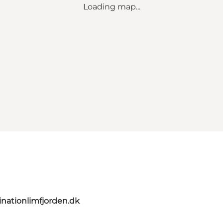
Loading map...
nationlimfjorden.dk