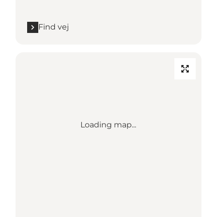
Find vej
Loading map...