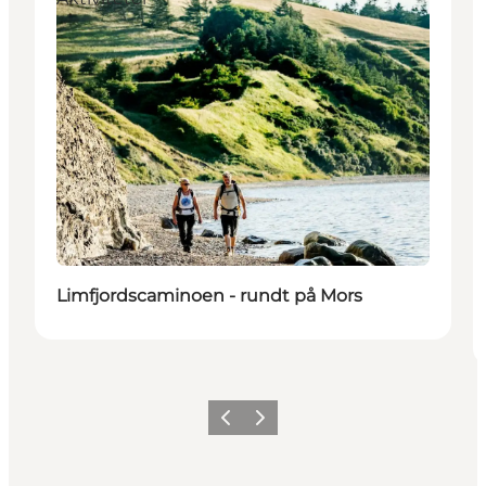
Limfjordscaminoen - rundt på Mors
Forrige billede
Næste billede