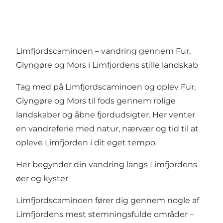
Limfjordscaminoen – vandring gennem Fur,
Glyngøre og Mors i Limfjordens stille landskab
Tag med på Limfjordscaminoen og oplev Fur,
Glyngøre og Mors til fods gennem rolige
landskaber og åbne fjordudsigter. Her venter
en vandreferie med natur, nærvær og tid til at
opleve Limfjorden i dit eget tempo.
Her begynder din vandring langs Limfjordens
øer og kyster
Limfjordscaminoen fører dig gennem nogle af
Limfjordens mest stemningsfulde områder –