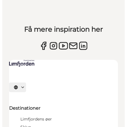
Få mere inspiration her
Vælg sprog
Destinationer
Limfjordens øer