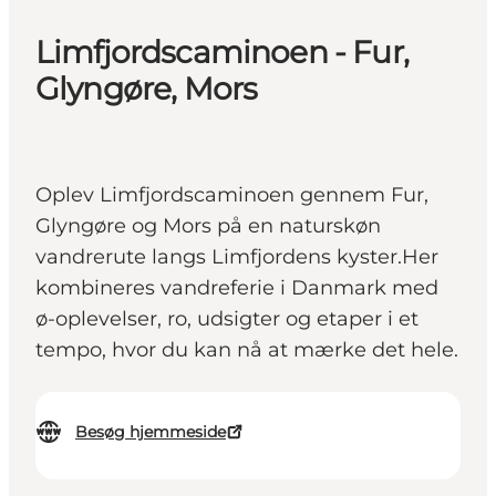
Limfjordscaminoen - Fur,
Glyngøre, Mors
Oplev Limfjordscaminoen gennem Fur,
Glyngøre og Mors på en naturskøn
vandrerute langs Limfjordens kyster.Her
kombineres vandreferie i Danmark med
ø-oplevelser, ro, udsigter og etaper i et
tempo, hvor du kan nå at mærke det hele.
Besøg hjemmeside