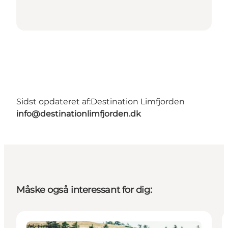
Sidst opdateret af:
Destination Limfjorden
info@destinationlimfjorden.dk
Måske også interessant for dig:
Aktiviteter