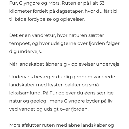
Fur, Glyngøre og Mors. Ruten er på i alt 53
kilometer fordelt på dagsetaper, hvor du får tid
til både fordybelse og oplevelser.
Det er en vandretur, hvor naturen sætter
tempoet, og hvor udsigterne over fjorden følger
dig undervejs.
Når landskabet åbner sig – oplevelser undervejs
Undervejs bevæger du dig gennem varierede
landskaber med kyster, bakker og små
lokalsamfund. På Fur oplever du øens særlige
natur og geologi, mens Glyngøre byder på liv
ved vandet og udsigt over fjorden.
Mors afslutter ruten med åbne landskaber og