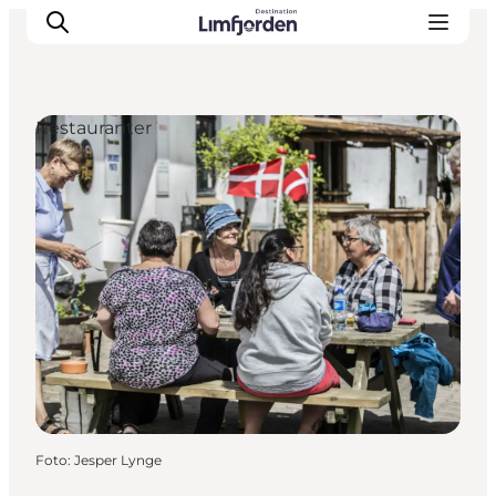
Restauranter
Foto
:
Jesper Lynge