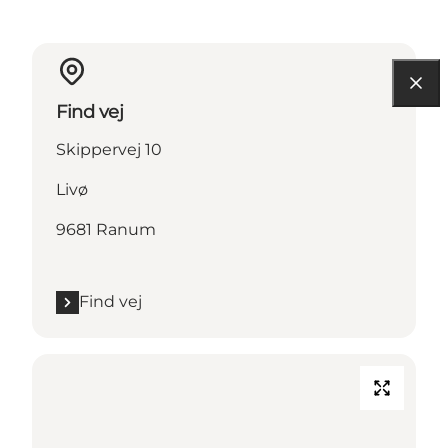
Find vej
Skippervej 10
Livø
9681 Ranum
Find vej