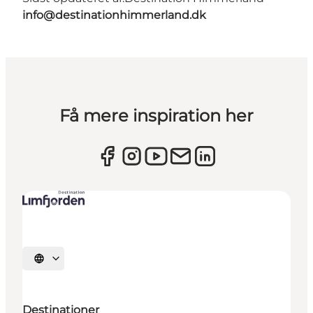
info@destinationhimmerland.dk
Få mere inspiration her
Vælg sprog
Destinationer