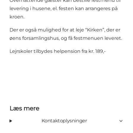
Overnattende gæster kan bestille festmenu til
levering i husene, el. festen kan arrangeres på
kroen.
Der er også mulighed for at leje
“Kirken”
, der er
øens forsamlingshus, og få festmenuen leveret.
Lejrskoler tilbydes helpension fra kr. 189,-
Læs mere
Kontaktoplysninger