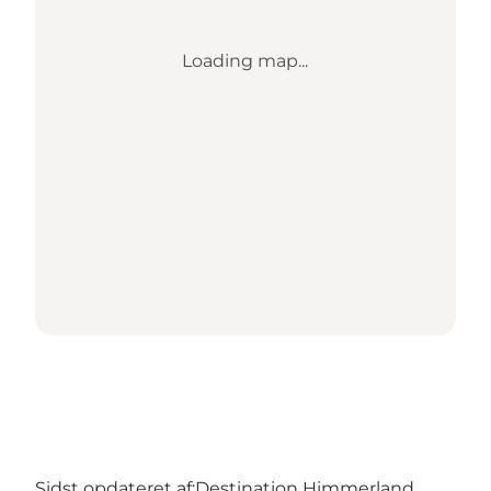
Loading map...
Sidst opdateret af:
Destination Himmerland