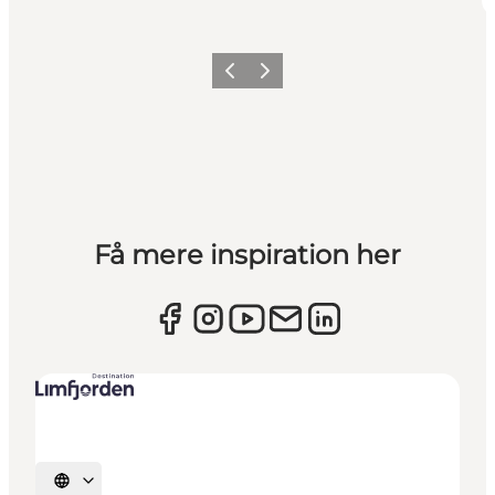
Forrige billede
Næste billede
Få mere inspiration her
Vælg sprog