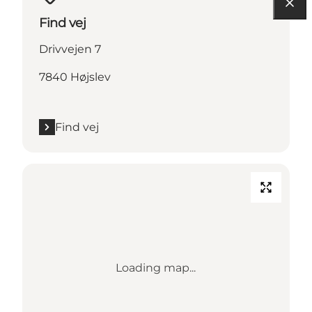
Find vej
Drivvejen 7
7840 Højslev
Find vej
Loading map...