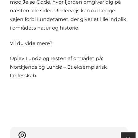
mod Jelse Odde, hvor fjorden omgiver dig på
næsten alle sider. Undervejs kan du lægge
vejen forbi Lundøtårnet, der giver et lille indblik
i områdets natur og historie
Vil du vide mere?
Oplev Lundø og resten af området på:
Nordfjends
og
Lundø – Et eksemplarisk
fællesskab