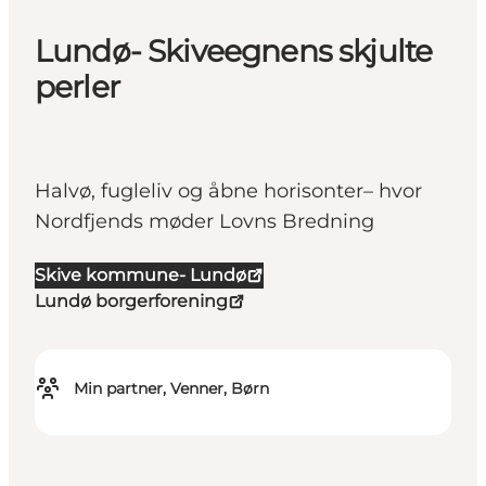
Lundø- Skiveegnens skjulte
perler
Halvø, fugleliv og åbne horisonter– hvor
Nordfjends møder Lovns Bredning
Skive kommune- Lundø
Lundø borgerforening
Min partner, Venner, Børn