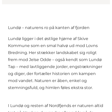
Lundø – naturens ro på kanten af fjorden
Lundø ligger i det østlige hjørne af Skive
Kommune som en smal halvø ud mod Lovns
Bredning. Her strækker landskabet sig roligt
frem mod Jelse Odde – også kendt som Lundø
Tap – med lavtliggende jorder, engstrækninger
og diger, der fortæller historien om kampen
mod vandet. Naturen er åben, enkel og
stemningsfuld, og himlen føles ekstra stor.
I Lundø og resten af Nordfjends er naturen altid