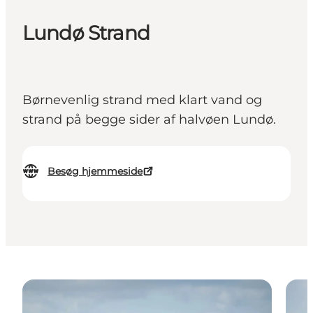
Lundø Strand
Børnevenlig strand med klart vand og
strand på begge sider af halvøen Lundø.
Besøg hjemmeside