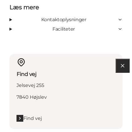
Læs mere
Kontaktoplysninger
Faciliteter
Find vej
Jelsevej 255
7840 Højslev
Find vej