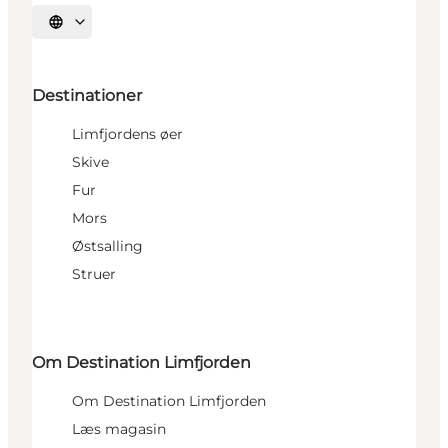
Vælg sprog
Destinationer
Limfjordens øer
Skive
Fur
Mors
Østsalling
Struer
Om Destination Limfjorden
Om Destination Limfjorden
Læs magasin