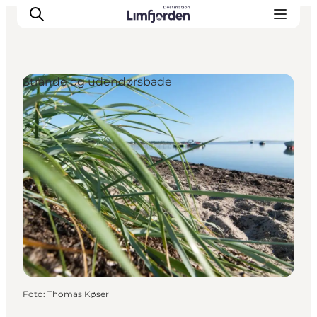
Strande og udendørsbade
Foto
:
Thomas Køser