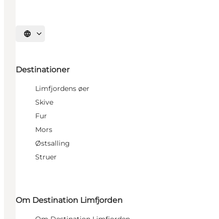
Vælg sprog
Destinationer
Limfjordens øer
Skive
Fur
Mors
Østsalling
Struer
Om Destination Limfjorden