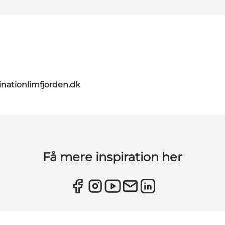
nationlimfjorden.dk
Få mere inspiration her