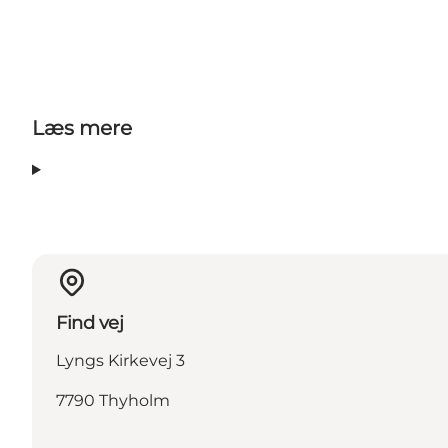
Læs mere
Find vej
Lyngs Kirkevej 3
7790 Thyholm