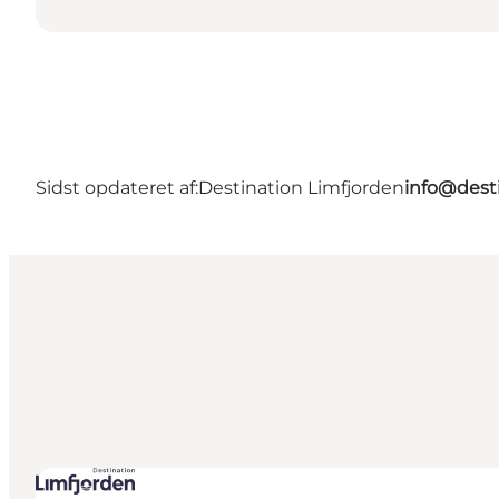
Sidst opdateret af:
Destination Limfjorden
info@desti