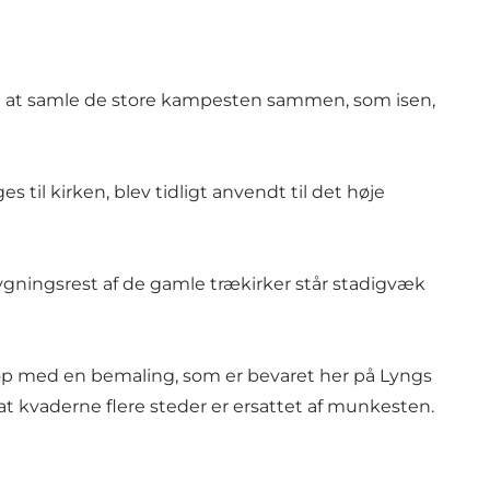
med at samle de store kampesten sammen, som isen,
 til kirken, blev tidligt anvendt til det høje
ygningsrest af de gamle trækirker står stadigvæk
 op med en bemaling, som er bevaret her på Lyngs
 kvaderne flere steder er ersattet af munkesten.