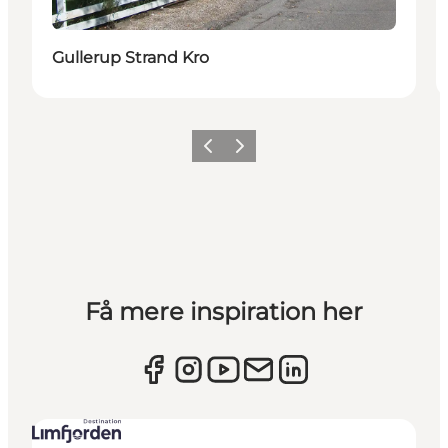
Gullerup Strand Kro
Forrige billede
Næste billede
Få mere inspiration her