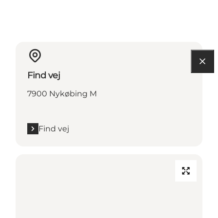
Find vej
7900 Nykøbing M
Find vej