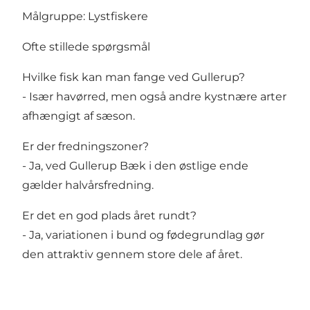
Målgruppe: Lystfiskere
Ofte stillede spørgsmål
Hvilke fisk kan man fange ved Gullerup?
- Især havørred, men også andre kystnære arter
afhængigt af sæson.
Er der fredningszoner?
- Ja, ved Gullerup Bæk i den østlige ende
gælder halvårsfredning.
Er det en god plads året rundt?
- Ja, variationen i bund og fødegrundlag gør
den attraktiv gennem store dele af året.