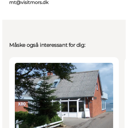
mt@visitmors.dk
Måske også interessant for dig:
Mad og drikke