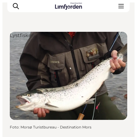
Lystfiskeri
Foto
:
Morsø Turistbureau - Destination Mors