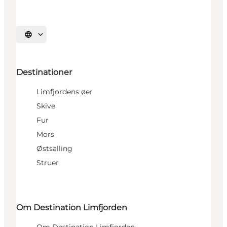
Vælg sprog
Destinationer
Limfjordens øer
Skive
Fur
Mors
Østsalling
Struer
Om Destination Limfjorden
Om Destination Limfjorden