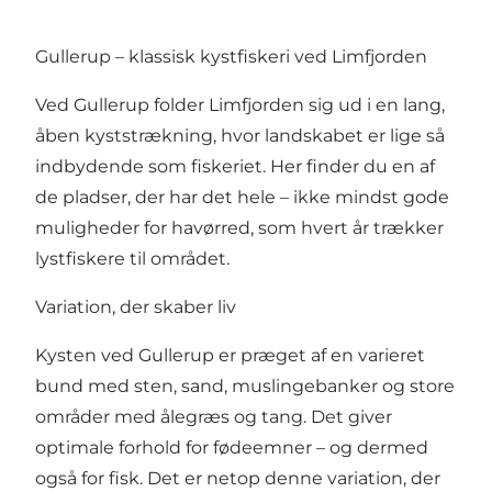
Gullerup – klassisk kystfiskeri ved Limfjorden
Ved Gullerup folder Limfjorden sig ud i en lang,
åben kyststrækning, hvor landskabet er lige så
indbydende som fiskeriet. Her finder du en af
de pladser, der har det hele – ikke mindst gode
muligheder for havørred, som hvert år trækker
lystfiskere til området.
Variation, der skaber liv
Kysten ved Gullerup er præget af en varieret
bund med sten, sand, muslingebanker og store
områder med ålegræs og tang. Det giver
optimale forhold for fødeemner – og dermed
også for fisk. Det er netop denne variation, der