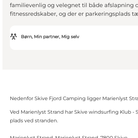
familievenlig og velegnet til både afslapning
fitnessredskaber, og der er parkeringsplads t
Børn, Min partner, Mig selv
Nedenfor Skive Fjord Camping ligger Marienlyst Stra
Ved Marienlyst Strand har Skive windsurfing Klub - 
plads ved stranden.
Marienlyst Strand, Marienlyst Strand, 7800 Skive