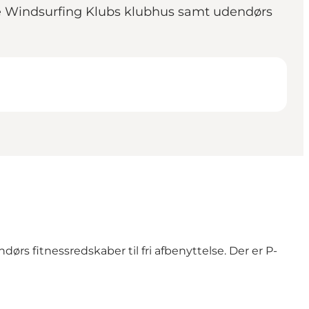
ive Windsurfing Klubs klubhus samt udendørs
rs fitnessredskaber til fri afbenyttelse. Der er P-