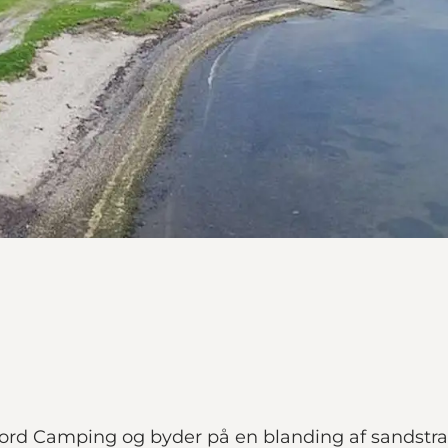
Fjord Camping og byder på en blanding af sandstra