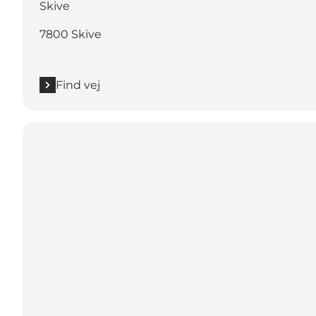
Skive
7800 Skive
Find vej