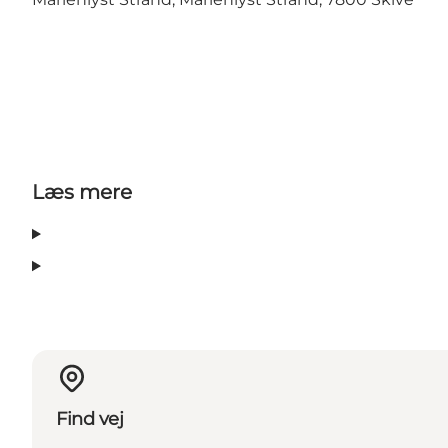
Læs mere
Find vej