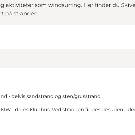
 og aktiviteter som windsurfing. Her finder du Sk
æt på stranden.
nd - delvis sandstrand og sten/grusstrand.
SKIW - deres klubhus. Ved stranden findes desuden udendø