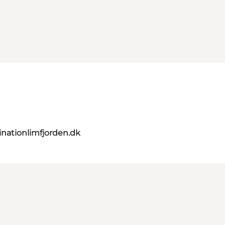
nationlimfjorden.dk