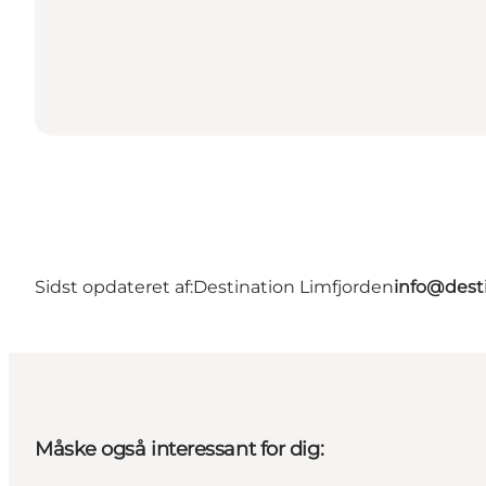
Sidst opdateret af:
Destination Limfjorden
info@desti
Måske også interessant for dig: