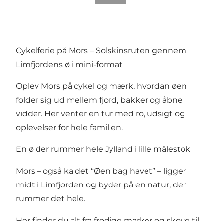
Cykelferie på Mors – Solskinsruten gennem
Limfjordens ø i mini-format
Oplev Mors på cykel og mærk, hvordan øen
folder sig ud mellem fjord, bakker og åbne
vidder. Her venter en tur med ro, udsigt og
oplevelser for hele familien.
En ø der rummer hele Jylland i lille målestok
Mors – også kaldet “Øen bag havet” – ligger
midt i Limfjorden og byder på en natur, der
rummer det hele.
Her finder du alt fra frodige marker og skove til