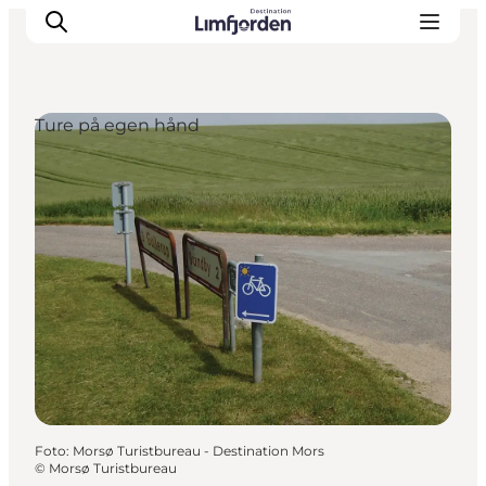
Ture på egen hånd
Foto
:
Morsø Turistbureau - Destination Mors
©
Morsø Turistbureau