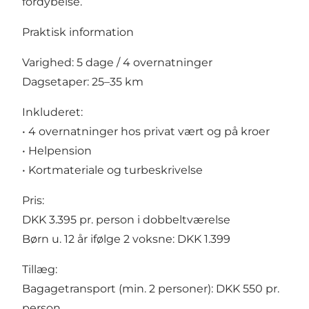
fordybelse.
Praktisk information
Varighed: 5 dage / 4 overnatninger
Dagsetaper: 25–35 km
Inkluderet:
• 4 overnatninger hos privat vært og på kroer
• Helpension
• Kortmateriale og turbeskrivelse
Pris:
DKK 3.395 pr. person i dobbeltværelse
Børn u. 12 år ifølge 2 voksne: DKK 1.399
Tillæg:
Bagagetransport (min. 2 personer): DKK 550 pr.
person