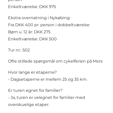
Enkeltværelse: DKK 975
Ekstra overnatning i Nykøbing:
Fra DKK 400 pr. person i dobbeltværelse
Børn u. 12 år: DKK 275
Enkeltværelse: DKK 500
Tur nr.: 502
Ofte stillede spørgsmål om cykelferien på Mors
Hvor lange er etaperne?
- Dagsetaperne er mellem 25 og 35 km.
Er turen egnet for familier?
- Ja, turen er velegnet for familier med
overskuelige etaper.