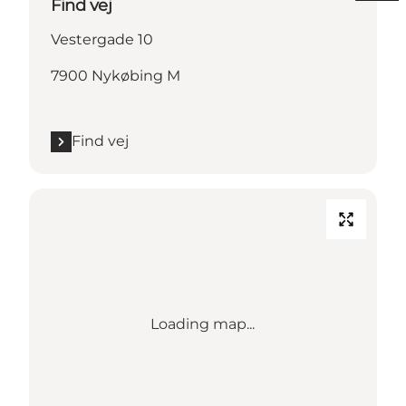
Find vej
Vestergade 10
7900 Nykøbing M
Find vej
Loading map...