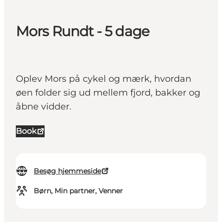
Mors Rundt - 5 dage
Oplev Mors på cykel og mærk, hvordan
øen folder sig ud mellem fjord, bakker og
åbne vidder.
Book
Besøg hjemmeside
Børn, Min partner, Venner