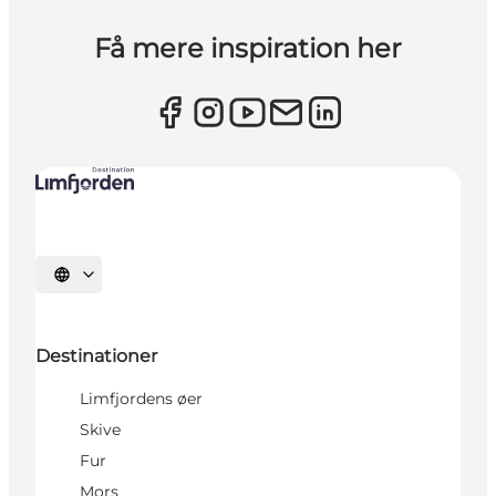
Få mere inspiration her
Vælg sprog
Destinationer
Limfjordens øer
Skive
Fur
Mors