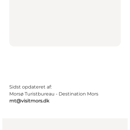
Sidst opdateret af:
Morsø Turistbureau - Destination Mors
mt@visitmors.dk