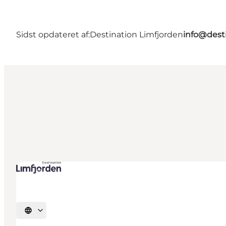
Sidst opdateret af:
Destination Limfjorden
info@desti
Vælg sprog