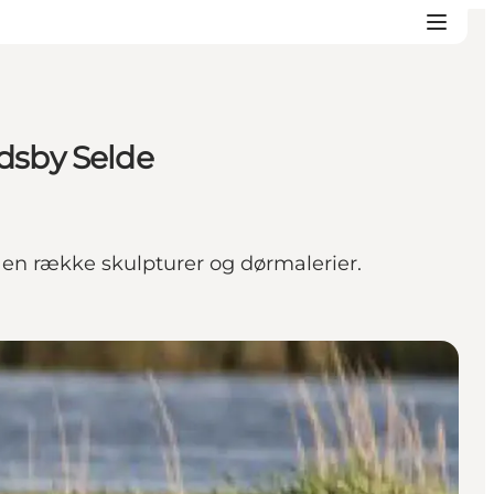
ndsby Selde
en række skulpturer og dørmalerier.