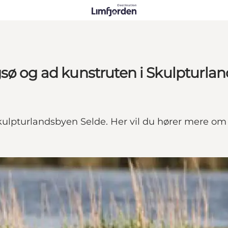
sø og ad kunstruten i Skulpturla
ulpturlandsbyen Selde. Her vil du hører mere om 