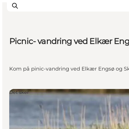
Picnic- vandring ved Elkær Eng
Kom på pinic-vandring ved Elkær Engsø og Sk
Det sker