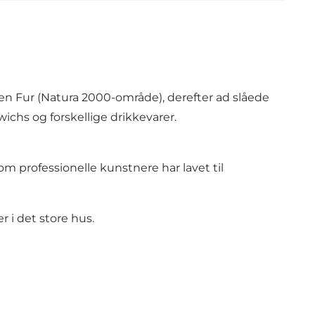
 øen Fur (Natura 2000-område), derefter ad slåede
chs og forskellige drikkevarer.
m professionelle kunstnere har lavet til
 i det store hus.