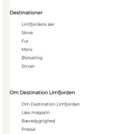
Destinationer
Limfjordens øer
Skive
Fur
Mors
Østsalling
Struer
Om Destination Limfjorden
Om Destination Limfjorden
Læs magasin
Bæredygtighed
Presse