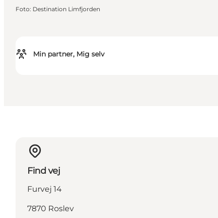
Foto
:
Destination Limfjorden
Min partner, Mig selv
Find vej
Furvej 14
7870 Roslev