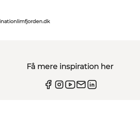
nationlimfjorden.dk
Få mere inspiration her