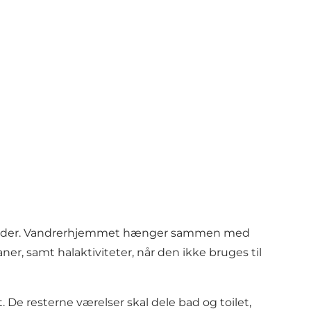
urområder. Vandrerhjemmet hænger sammen med
er, samt halaktiviteter, når den ikke bruges til
De resterne værelser skal dele bad og toilet,