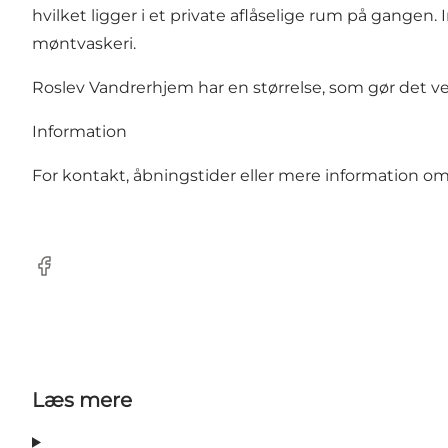
hvilket ligger i et private aflåselige rum på gange
møntvaskeri.
Roslev Vandrerhjem har en størrelse, som gør det ve
Information
For kontakt, åbningstider eller mere information 
Facebook
Læs mere