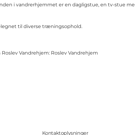
n. Inden i vandrerhjemmet er en dagligstue, en tv-stue m
legnet til diverse træningsophold.
om Roslev Vandrehjem:
Roslev Vandrehjem
Kontaktoplysninger