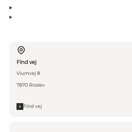
Find vej
Viumvej 8
7870 Roslev
Find vej