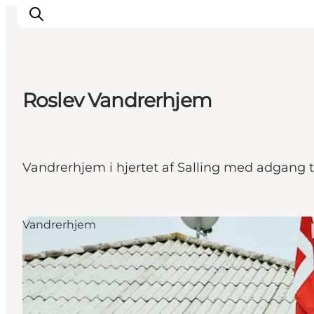
Roslev Vandrerhjem
Vandrerhjem i hjertet af Salling med adgang til
Vandrerhjem