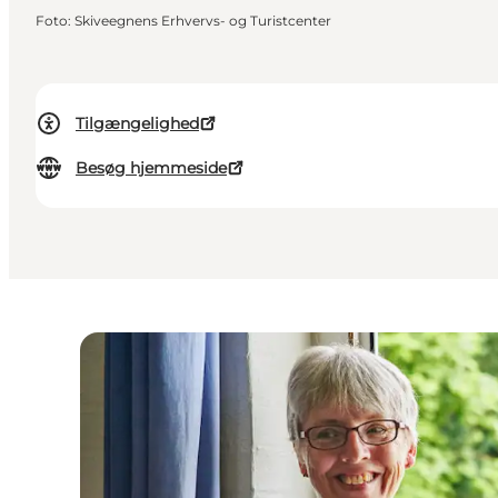
Foto
:
Skiveegnens Erhvervs- og Turistcenter
Tilgængelighed
Besøg hjemmeside