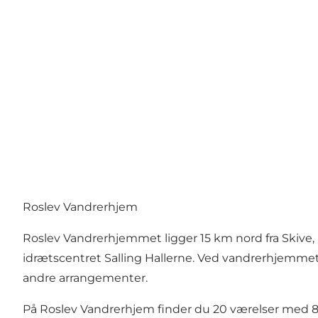
Roslev Vandrerhjem
Roslev Vandrerhjemmet ligger 15 km nord fra Skiv
idrætscentret Salling Hallerne. Ved vandrerhjemmet f
andre arrangementer.
På Roslev Vandrerhjem finder du 20 værelser med 84 