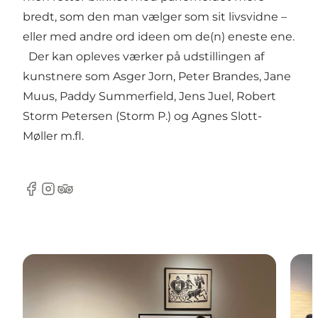
bredt, som den man vælger som sit livsvidne –
eller med andre ord ideen om de(n) eneste ene.
Der kan opleves værker på udstillingen af
kunstnere som Asger Jorn, Peter Brandes, Jane
Muus, Paddy Summerfield, Jens Juel, Robert
Storm Petersen (Storm P.) og Agnes Slott-
Møller m.fl.
Facebook
Instagram
TripAdvisor