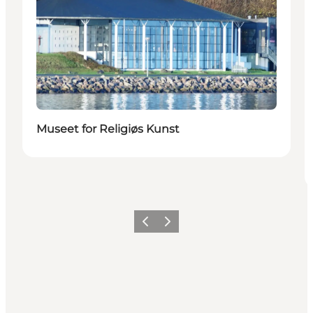
Museet for Religiøs Kunst
Forrige billede
Næste billede