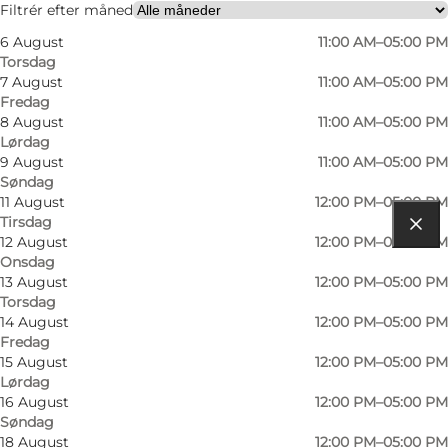
Filtrér efter måned
6 August
11:00 AM–05:00 PM
Torsdag
7 August
11:00 AM–05:00 PM
Fredag
8 August
11:00 AM–05:00 PM
Lørdag
9 August
11:00 AM–05:00 PM
Søndag
11 August
12:00 PM–05:00 PM
Tirsdag
12 August
12:00 PM–05:00 PM
Find vej
Onsdag
13 August
12:00 PM–05:00 PM
Museet for Religiøs Kunst
Torsdag
14 August
12:00 PM–05:00 PM
Strandvejen 13
Fredag
15 August
12:00 PM–05:00 PM
7620 Lemvig
Lørdag
16 August
12:00 PM–05:00 PM
Søndag
18 August
12:00 PM–05:00 PM
Find vej