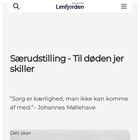
Særudstilling - Til døden jer
skiller
”Sorg er kærlighed, man ikke kan komme
af med.”– Johannes Møllehave
Det sker