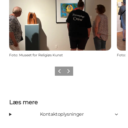
Foto
:
Museet for Religiøs Kunst
Foto
:
Forrige billede
Næste billede
Læs mere
Kontaktoplysninger