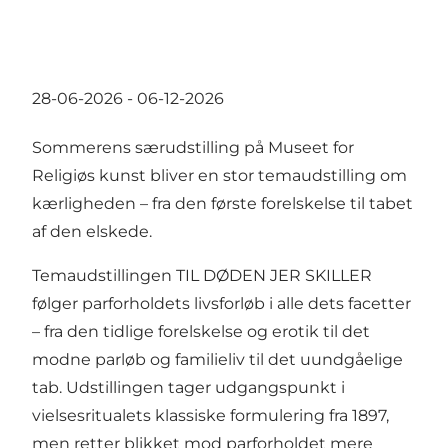
28-06-2026 - 06-12-2026
Sommerens særudstilling på Museet for
Religiøs kunst bliver en stor temaudstilling om
kærligheden – fra den første forelskelse til tabet
af den elskede.
Temaudstillingen TIL DØDEN JER SKILLER
følger parforholdets livsforløb i alle dets facetter
– fra den tidlige forelskelse og erotik til det
modne parløb og familieliv til det uundgåelige
tab. Udstillingen tager udgangspunkt i
vielsesritualets klassiske formulering fra 1897,
men retter blikket mod parforholdet mere