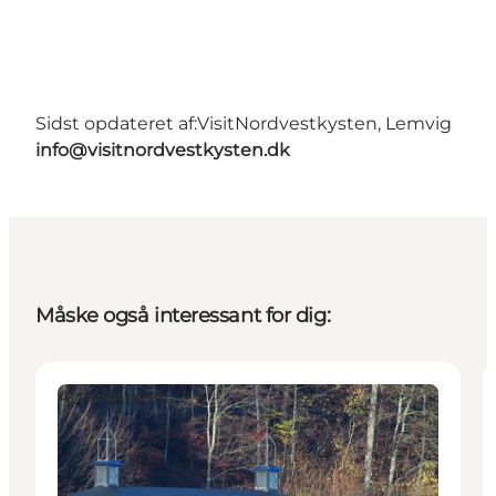
Sidst opdateret af:
VisitNordvestkysten, Lemvig
info@visitnordvestkysten.dk
Måske også interessant for dig:
Attraktioner