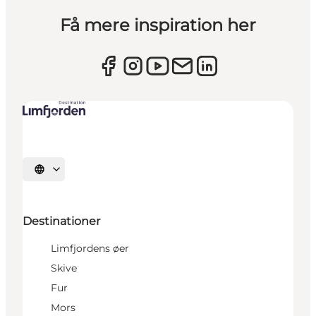
Få mere inspiration her
Vælg sprog
Destinationer
Limfjordens øer
Skive
Fur
Mors