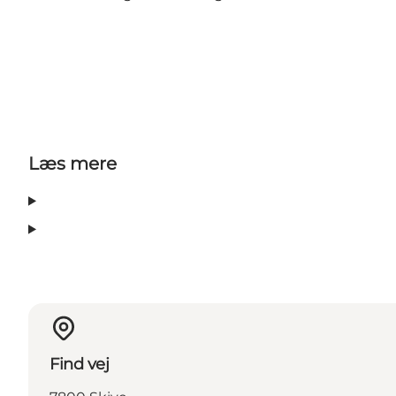
Læs mere
Find vej