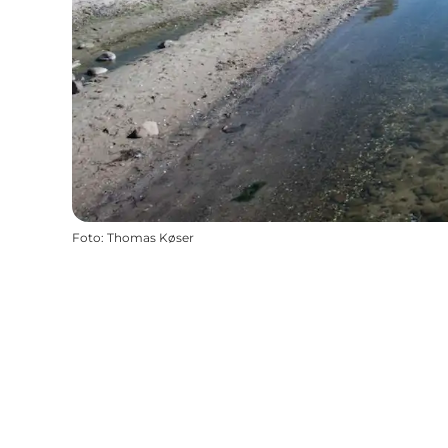
Foto
:
Thomas Køser