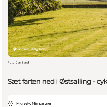
Sundsøre, Vestjylland
Foto
:
Jan Sand
Sæt farten ned i Østsalling - cy
Mig selv, Min partner