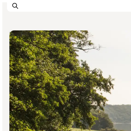
Ture på egen hånd