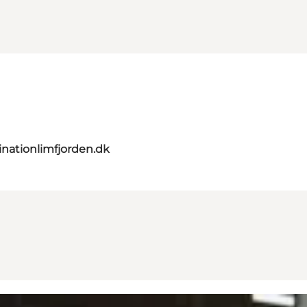
nationlimfjorden.dk