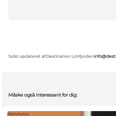
Sidst opdateret af:
Destination Limfjorden
info@desti
Måske også interessant for dig:
Aktiviteter