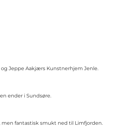
er og Jeppe Aakjærs Kunstnerhjem Jenle.
ren ender i Sundsøre.
, men fantastisk smukt ned til Limfjorden.