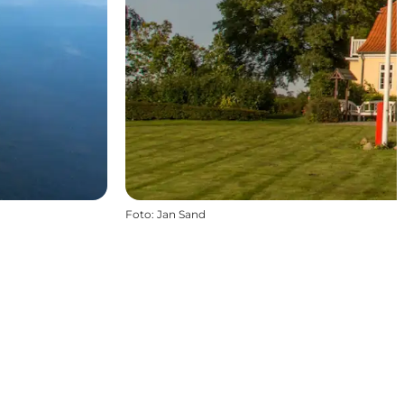
Foto
:
Jan Sand