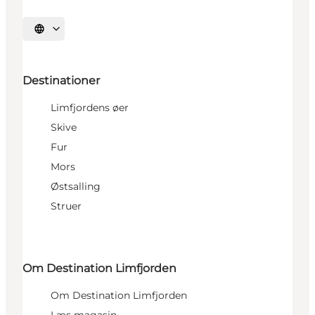
Vælg sprog
Destinationer
Limfjordens øer
Skive
Fur
Mors
Østsalling
Struer
Om Destination Limfjorden
Om Destination Limfjorden