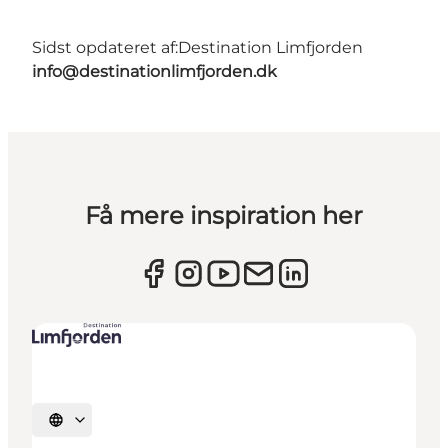
Sidst opdateret af:
Destination Limfjorden
info@destinationlimfjorden.dk
Få mere inspiration her
Vælg sprog