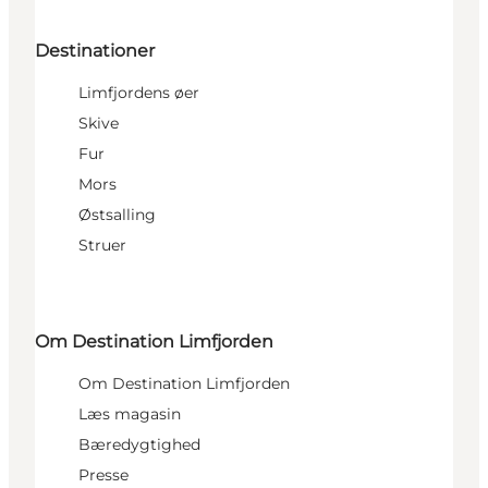
Destinationer
Limfjordens øer
Skive
Fur
Mors
Østsalling
Struer
Om Destination Limfjorden
Om Destination Limfjorden
Læs magasin
Bæredygtighed
Presse