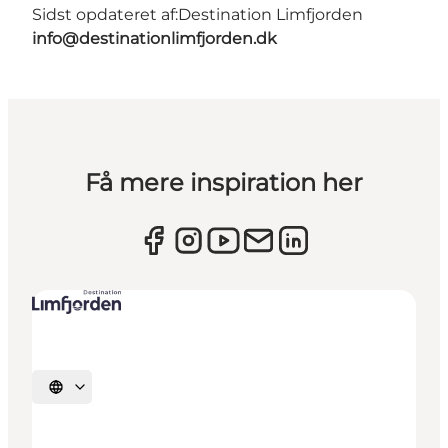
Sidst opdateret af:
Destination Limfjorden
info@destinationlimfjorden.dk
Få mere inspiration her
Vælg sprog