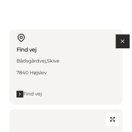
Find vej
Bådsgårdvej,Skive
7840 Højslev
Find vej