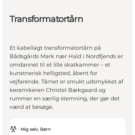
Transformatortårn
Et kabellagt transformatortårn på
Bådsgårds Mark nær Hald i Nordfjends er
omdannet til et lille skatkammer – et
kunstnerisk helligsted, åbent for
vejfarende. Tårnet er smukt udsmykket af
keramikeren Christel Bækgaard og
rummer en særlig stemning, der gør det
værd at besøge.
Mig selv, Børn