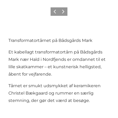
Forrige billede
Næste billede
Transformatortårnet på Bådsgårds Mark
Et kabellagt transformatortårn på Bådsgårds
Mark nær Hald i Nordfjends er omdannet til et
lille skatkammer – et kunstnerisk helligsted,
åbent for vejfarende.
Tårnet er smukt udsmykket af keramikeren
Christel Bækgaard og rummer en særlig
stemning, der gør det værd at besøge.