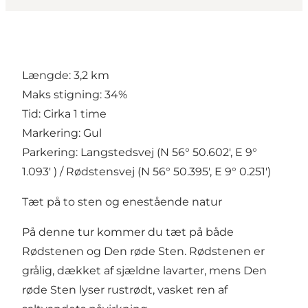
Længde: 3,2 km
Maks stigning: 34%
Tid: Cirka 1 time
Markering: Gul
Parkering: Langstedsvej (N 56° 50.602', E 9°
1.093' ) / Rødstensvej (N 56° 50.395', E 9° 0.251')
Tæt på to sten og enestående natur
På denne tur kommer du tæt på både
Rødstenen og Den røde Sten. Rødstenen er
grålig, dækket af sjældne lavarter, mens Den
røde Sten lyser rustrødt, vasket ren af