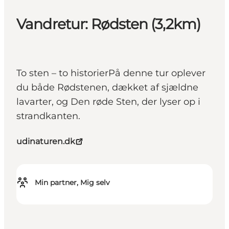
Vandretur: Rødsten (3,2km)
To sten – to historierPå denne tur oplever
du både Rødstenen, dækket af sjældne
lavarter, og Den røde Sten, der lyser op i
strandkanten.
udinaturen.dk
Min partner, Mig selv