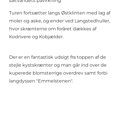
saltvandets påvirkning.
Turen fortsætter langs Østklinten med lag af
moler og aske, og ender ved Langstedhuller,
hvor skrænterne om foråret dækkes af
Kodrivere og Kobjælder.
Der er en fantastisk udsigt fra toppen af de
stejle kystskrænter og man går ind over de
kuperede blomsterrige overdrev samt forbi
langdyssen "Emmelstenen".