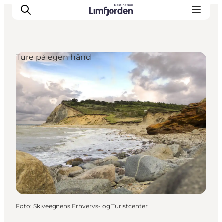
Ture på egen hånd
Foto
:
Skiveegnens Erhvervs- og Turistcenter