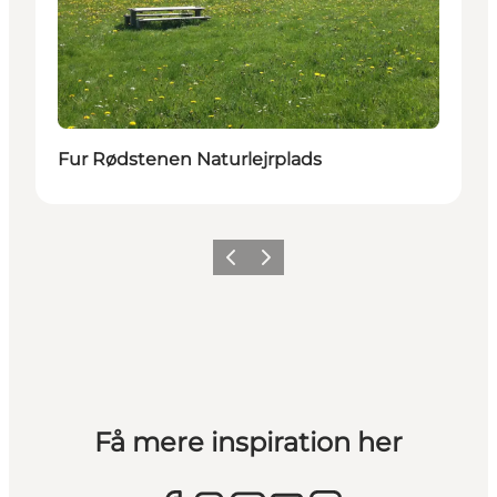
Fur Rødstenen Naturlejrplads
Forrige billede
Næste billede
Få mere inspiration her