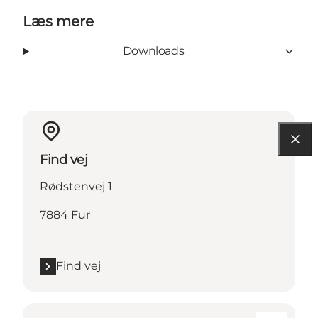
Læs mere
Downloads
Find vej
Rødstenvej 1
7884 Fur
Find vej