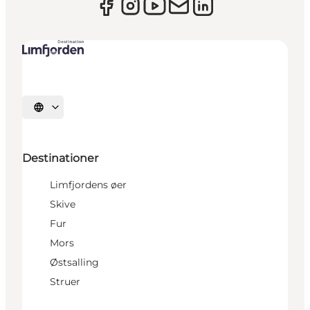
Vælg sprog
Destinationer
Limfjordens øer
Skive
Fur
Mors
Østsalling
Struer