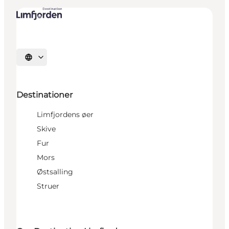
Vælg sprog
Destinationer
Limfjordens øer
Skive
Fur
Mors
Østsalling
Struer