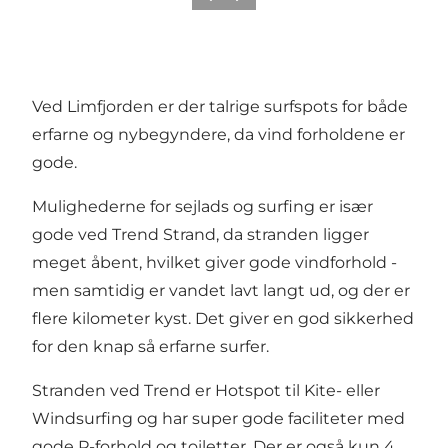
Ved Limfjorden er der talrige surfspots for både
erfarne og nybegyndere, da vind forholdene er
gode.
Mulighederne for sejlads og surfing er især
gode ved Trend Strand, da stranden ligger
meget åbent, hvilket giver gode vindforhold -
men samtidig er vandet lavt langt ud, og der er
flere kilometer kyst. Det giver en god sikkerhed
for den knap så erfarne surfer.
Stranden ved Trend er Hotspot til Kite- eller
Windsurfing og har super gode faciliteter med
gode P-forhold og toiletter. Der er også kun 4