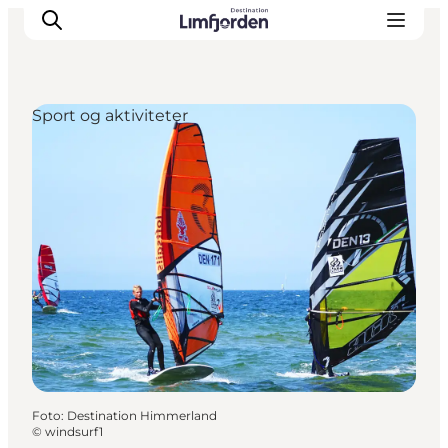
Sport og aktiviteter
Foto
:
Destination Himmerland
©
windsurf1