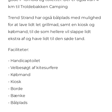
km til
Troldebakken Camping
Trend Strand har også bålplads med mulighed
for at lave lidt let grillmad, samt en kiosk og
købmand, til de som hellere vil slappe lidt
ekstra af og have lidt til den søde tand.
Faciliteter:
- Handicaptoilet
- Velbesøgt af kitesurfere
- Købmand
- Kiosk
- Borde
- Bænke
- Bålplads