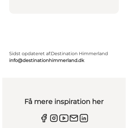
Sidst opdateret af:
Destination Himmerland
info@destinationhimmerland.dk
Få mere inspiration her