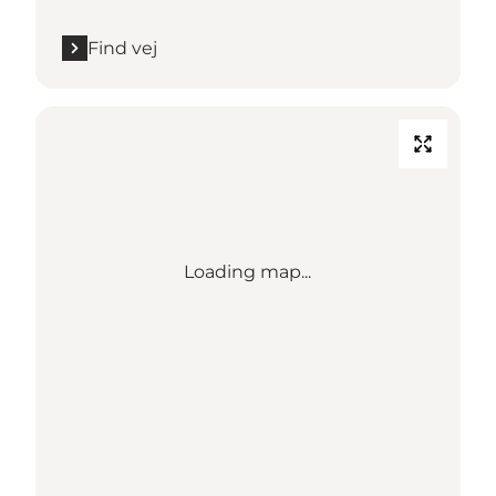
Find vej
Loading map...