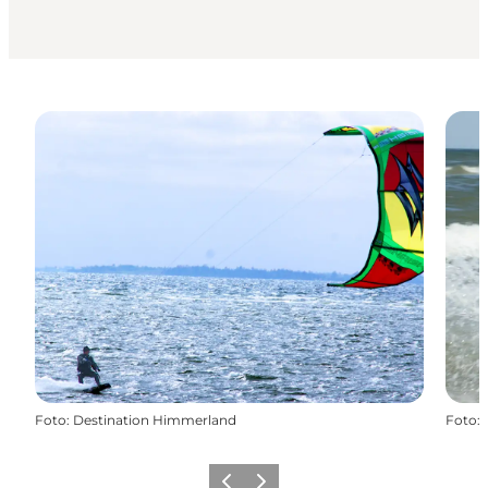
Foto
:
Destination Himmerland
Foto
:
Forrige billede
Næste billede