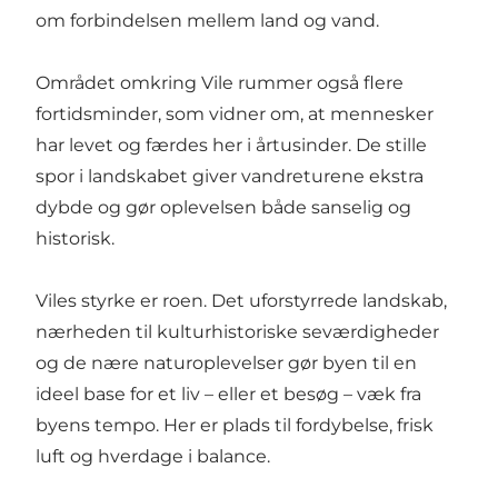
om forbindelsen mellem land og vand.
Området omkring Vile rummer også flere
fortidsminder, som vidner om, at mennesker
har levet og færdes her i årtusinder. De stille
spor i landskabet giver vandreturene ekstra
dybde og gør oplevelsen både sanselig og
historisk.
Viles styrke er roen. Det uforstyrrede landskab,
nærheden til kulturhistoriske seværdigheder
og de nære naturoplevelser gør byen til en
ideel base for et liv – eller et besøg – væk fra
byens tempo. Her er plads til fordybelse, frisk
luft og hverdage i balance.