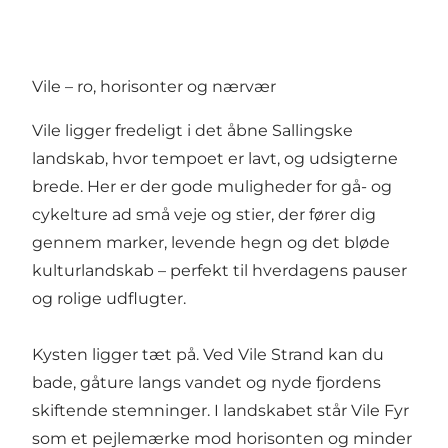
Vile – ro, horisonter og nærvær
Vile ligger fredeligt i det åbne Sallingske
landskab, hvor tempoet er lavt, og udsigterne
brede. Her er der gode muligheder for gå- og
cykelture ad små veje og stier, der fører dig
gennem marker, levende hegn og det bløde
kulturlandskab – perfekt til hverdagens pauser
og rolige udflugter.
Kysten ligger tæt på. Ved Vile Strand kan du
bade, gåture langs vandet og nyde fjordens
skiftende stemninger. I landskabet står Vile Fyr
som et pejlemærke mod horisonten og minder