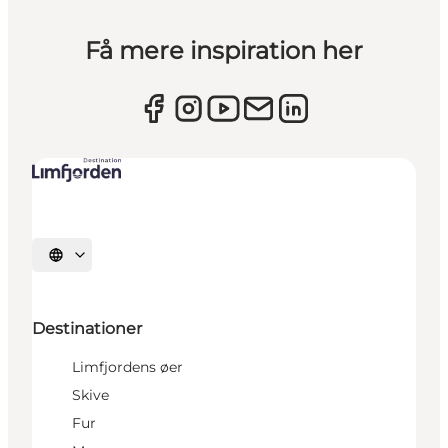
Få mere inspiration her
Vælg sprog
Destinationer
Limfjordens øer
Skive
Fur