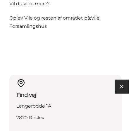
Vil du vide mere?
Oplev Vile og resten af området på:
Vile
Forsamlingshus
Find vej
Langerodde 1A
7870 Roslev