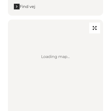
Find vej
Loading map...