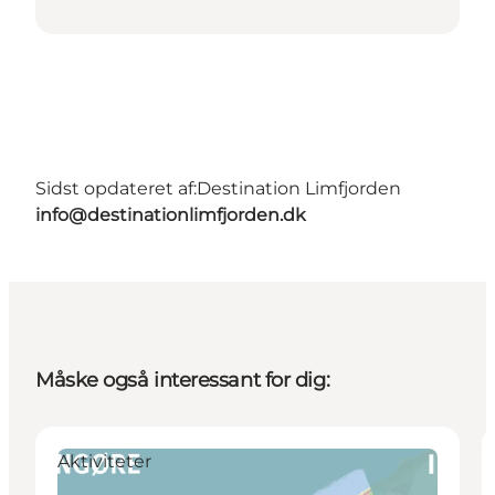
Sidst opdateret af:
Destination Limfjorden
info@destinationlimfjorden.dk
Måske også interessant for dig:
Aktiviteter