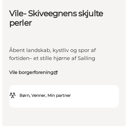
Vile- Skiveegnens skjulte
perler
Åbent landskab, kystliv og spor af
fortiden– et stille hjørne af Salling
Vile borgerforening
Børn, Venner, Min partner