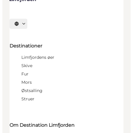
Vælg sprog
Destinationer
Limfjordens øer
Skive
Fur
Mors
Østsalling
Struer
Om Destination Limfjorden