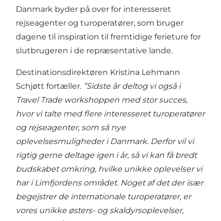
Danmark byder på over for interesseret
rejseagenter og turoperatører, som bruger
dagene til inspiration til fremtidige ferieture for
slutbrugeren i de repræsentative lande.
Destinationsdirektøren Kristina Lehmann
Schjøtt fortæller.
”Sidste år deltog vi også i
Travel Trade workshoppen med stor succes,
hvor vi talte med flere interesseret turoperatører
og rejseagenter, som så nye
oplevelsesmuligheder i Danmark.
Derfor vil vi
rigtig gerne deltage igen i år, så vi kan få bredt
budskabet omkring, hvilke unikke oplevelser vi
har i Limfjordens området. Noget af det der især
begejstrer de internationale turoperatører, er
vores unikke østers- og skaldyrsoplevelser,