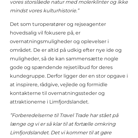
vores storslåede natur med molerklinter og ikke
mindst vores kulturhistorie.”
Det som turoperatører og rejseagenter
hovedsalig vil fokusere på, er
overnatningsmuligheder og oplevelser i
området. De er altid på udkig efter nye ide og
muligheder, så de kan sammensætte nogle
gode og spændende rejsetilbud for deres
kundegruppe. Derfor ligger der en stor opgave i
at inspirere, rådgive, vejlede og formidle
kontakterne til overnatningssteder og
attraktionerne i Limfjordslandet.
”Forberedelserne til Travel Trade har stået på
længe og vi er så klar til at fortælle omkring
Limfjordslandet. Det vi kommer til at gøre