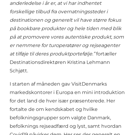
anderledelse i år er, at vi har indhentet
forskellige tilbud fra overnatningssteder i
destinationen og generelt vil have større fokus
på bookbare produkter og hele tiden med blik
på at promovere vores autentiske produkt, som
er nemmere for turoperatører og rejseagenter
at tilføje til deres produktportefølje.”
fortæller
Destinationsdirektøren Kristina Lehmann
Schjøtt.
I starten af måneden gav VisitDenmarks
markedskontorer i Europa en mini introduktion
for det land de hver især præsenterede. Her
fortalte de om kendskabet og hvilke
befolkningsgrupper som valgte Danmark,
befolknings rejseadfærd og lyst, samt hvordan
Covid19 påvirker dem. Her ses der generelt en