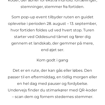
koder, der åbner for ekstra indhold: fortællinger,
stemninger, stemmer fra fortiden.
Som pop-up event tilbyder ruten en guidet
oplevelse i perioden 28. august – 13. september,
hvor fortiden foldes ud ved hvert stop. Turen
starter ved Oddesund tårnet og fører dig
gennem et landskab, der gemmer på mere,
end øjet ser.
Kom godt i gang
Det er en rute, der kan gås eller løbes. Den
passer til en eftermiddag, en tidlig morgen eller
en hel dag med pauser og fordybelse.
Undervejs finder du stimarkører med QR-koder
– scan dem og fornem stedernes stemmer.