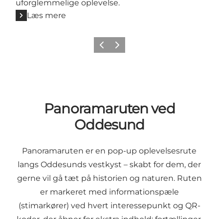
uforglemmelige oplevelse.
Læs mere
Forrige billede
Næste billede
Panoramaruten ved
Oddesund
Panoramaruten er en pop-up oplevelsesrute
langs Oddesunds vestkyst – skabt for dem, der
gerne vil gå tæt på historien og naturen. Ruten
er markeret med informationspæle
(stimarkører) ved hvert interessepunkt og QR-