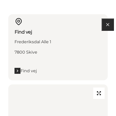
Find vej
Frederiksdal Alle 1
7800 Skive
Find vej