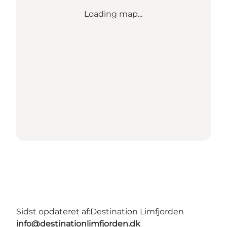
Loading map...
Sidst opdateret af:
Destination Limfjorden
info@destinationlimfjorden.dk