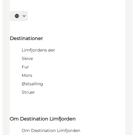
Vælg sprog
Destinationer
Limfjordens øer
Skive
Fur
Mors
Østsalling
Struer
Om Destination Limfjorden
Om Destination Limfjorden