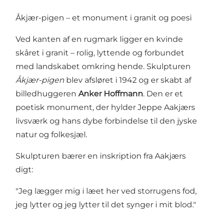
Åkjær-pigen – et monument i granit og poesi
Ved kanten af en rugmark ligger en kvinde
skåret i granit – rolig, lyttende og forbundet
med landskabet omkring hende. Skulpturen
Åkjær-pigen
blev afsløret i 1942 og er skabt af
billedhuggeren
Anker Hoffmann
. Den er et
poetisk monument, der hylder Jeppe Aakjærs
livsværk og hans dybe forbindelse til den jyske
natur og folkesjæl.
Skulpturen bærer en inskription fra Aakjærs
digt:
"Jeg lægger mig i læet her ved storrugens fod,
jeg lytter og jeg lytter til det synger i mit blod."