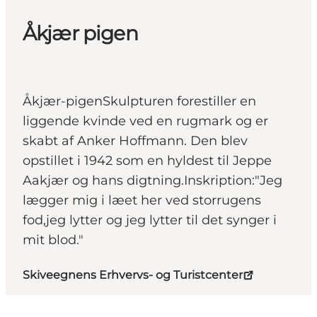
Åkjær pigen
Åkjær-pigenSkulpturen forestiller en
liggende kvinde ved en rugmark og er
skabt af Anker Hoffmann. Den blev
opstillet i 1942 som en hyldest til Jeppe
Aakjær og hans digtning.Inskription:"Jeg
lægger mig i læet her ved storrugens
fod,jeg lytter og jeg lytter til det synger i
mit blod."
Skiveegnens Erhvervs- og Turistcenter