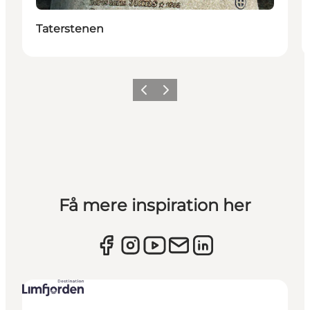
Taterstenen
Forrige billede
Næste billede
Få mere inspiration her