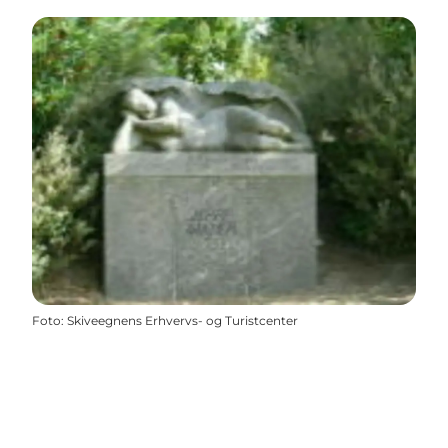
Foto
:
Skiveegnens Erhvervs- og Turistcenter