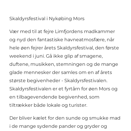
Skaldyrsfestival i Nykøbing Mors
Vær med til at fejre Limfjordens madkammer
og nyd den fantastiske havneatmosfære, når
hele øen fejrer årets Skaldyrsfestival, den første
weekend i juni. Gå ikke glip af smagene,
duftene, musikken, stemningen og de mange
glade mennesker der samles om en af årets
største begivenheder - Skaldyrsfestivalen.
Skaldyrsfestivalen er et fyrtårn for øen Mors og
en tilbagevendende begivenhed, som
tiltrækker både lokale og turister.
Der bliver kælet for den sunde og smukke mad
i de mange sydende pander og gryder og