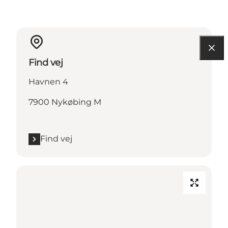
Find vej
Havnen 4
7900 Nykøbing M
Find vej