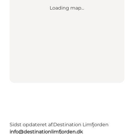
Loading map...
Sidst opdateret af:
Destination Limfjorden
info@destinationlimfjorden.dk