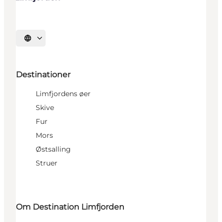
Vælg sprog
Destinationer
Limfjordens øer
Skive
Fur
Mors
Østsalling
Struer
Om Destination Limfjorden