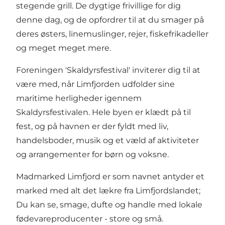
stegende grill. De dygtige frivillige for dig
denne dag, og de opfordrer til at du smager på
deres østers, linemuslinger, rejer, fiskefrikadeller
og meget meget mere.
Foreningen 'Skaldyrsfestival' inviterer dig til at
være med, når Limfjorden udfolder sine
maritime herligheder igennem
Skaldyrsfestivalen. Hele byen er klædt på til
fest, og på havnen er der fyldt med liv,
handelsboder, musik og et væld af aktiviteter
og arrangementer for børn og voksne.
Madmarked Limfjord er som navnet antyder et
marked med alt det lækre fra Limfjordslandet;
Du kan se, smage, dufte og handle med lokale
fødevareproducenter - store og små.