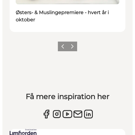
Østers- & Muslingepremiere - hvert år i
oktober
Forrige billede
Næste billede
Få mere inspiration her