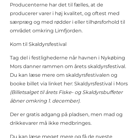
Producenterne har det til fælles, at de
producerer varer i høj kvalitet, og oftest med
særpræg og med rødder i eller tilhørsforhold til
området omkring Limfjorden.
Kom til Skaldyrsfestival
Tag del i festlighederne når havnen i Nykøbing
Mors danner rammen om årets skaldyrsfestival.
Du kan læse mere om skaldyrsfestivalen og
booke billet via linket her:
Skaldyrsfestival i Mors
(Billetsalget til årets Fiske- og Skaldyrsbuffeter
åbner omkring 1. december)
.
Der er gratis adgang på pladsen, men mad og
drikkevarer må ikke medbringes.
Du kan læse meget mere og få de nyeste