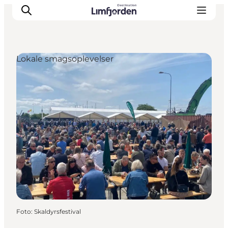
Lokale smagsoplevelser
Foto
:
Skaldyrsfestival