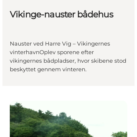
Vikinge-nauster bådehus
Nauster ved Harre Vig – Vikingernes
vinterhavnOplev sporene efter
vikingernes bådpladser, hvor skibene stod
beskyttet gennem vinteren.