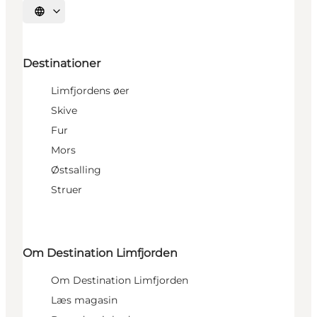
Vælg sprog
Destinationer
Limfjordens øer
Skive
Fur
Mors
Østsalling
Struer
Om Destination Limfjorden
Om Destination Limfjorden
Læs magasin