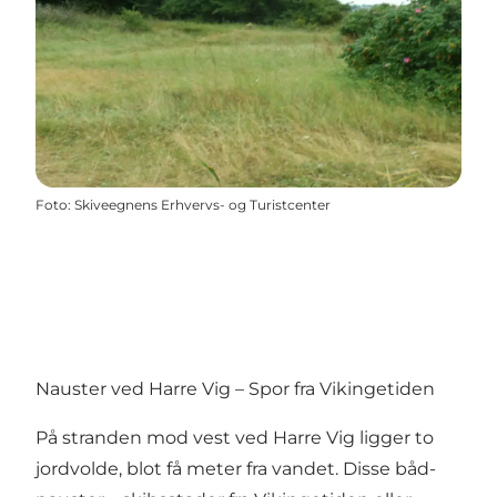
Foto
:
Skiveegnens Erhvervs- og Turistcenter
Nauster ved Harre Vig – Spor fra Vikingetiden
På stranden mod vest ved Harre Vig ligger to
jordvolde, blot få meter fra vandet. Disse båd-