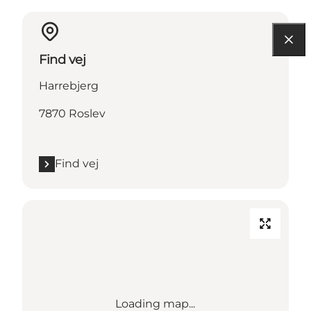
Find vej
Harrebjerg
7870 Roslev
Find vej
Loading map...