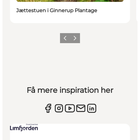
Jættestuen i Ginnerup Plantage
Forrige billede
Næste billede
Få mere inspiration her