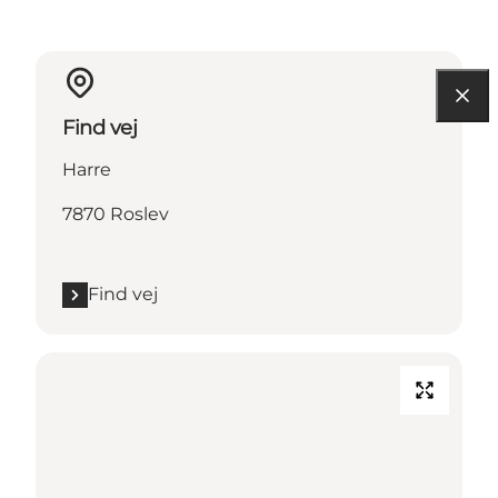
Find vej
Harre
7870 Roslev
Find vej