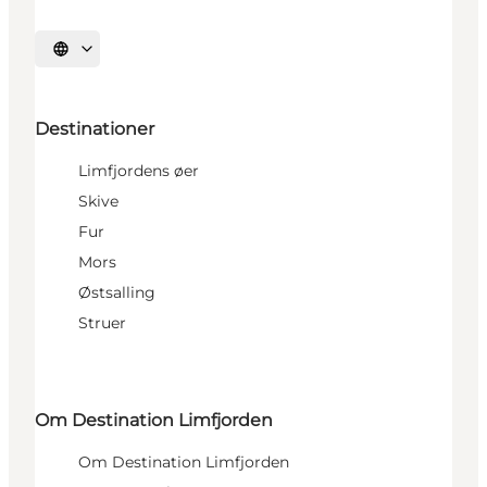
Vælg sprog
Destinationer
Limfjordens øer
Skive
Fur
Mors
Østsalling
Struer
Om Destination Limfjorden
Om Destination Limfjorden