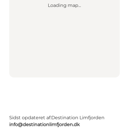
Loading map...
Sidst opdateret af:
Destination Limfjorden
info@destinationlimfjorden.dk