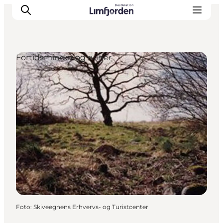
Fortidsminder og ruiner
Foto
:
Skiveegnens Erhvervs- og Turistcenter