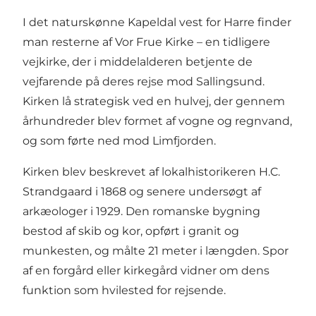
I det naturskønne Kapeldal vest for Harre finder
man resterne af Vor Frue Kirke – en tidligere
vejkirke, der i middelalderen betjente de
vejfarende på deres rejse mod Sallingsund.
Kirken lå strategisk ved en hulvej, der gennem
århundreder blev formet af vogne og regnvand,
og som førte ned mod Limfjorden.
Kirken blev beskrevet af lokalhistorikeren H.C.
Strandgaard i 1868 og senere undersøgt af
arkæologer i 1929. Den romanske bygning
bestod af skib og kor, opført i granit og
munkesten, og målte 21 meter i længden. Spor
af en forgård eller kirkegård vidner om dens
funktion som hvilested for rejsende.