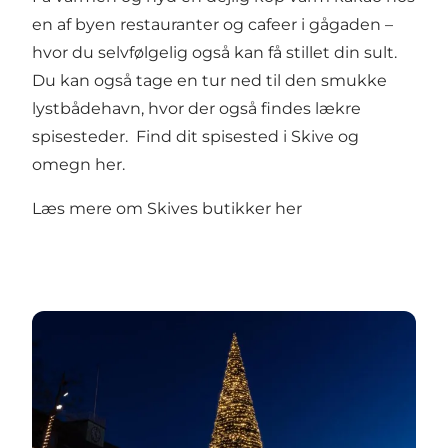
en af byen restauranter og cafeer i gågaden –
hvor du selvfølgelig også kan få stillet din sult.
Du kan også tage en tur ned til den smukke
lystbådehavn, hvor der også findes lækre
spisesteder. Find dit
spisested i Skive og
omegn her
.
Læs mere om
Skives butikker her