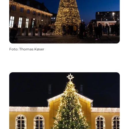
Foto
:
Thomas Køser