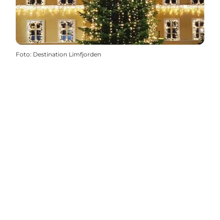
Foto
:
Destination Limfjorden
Få mere inspiration her