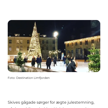
Foto
:
Destination Limfjorden
Skives gågade sørger for ægte julestemning,