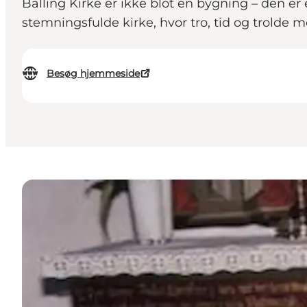
Balling Kirke er ikke blot en bygning – den 
stemningsfulde kirke, hvor tro, tid og trolde 
Besøg hjemmeside