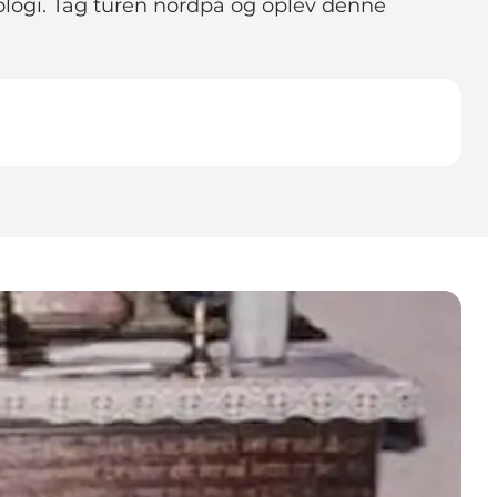
ologi. Tag turen nordpå og oplev denne