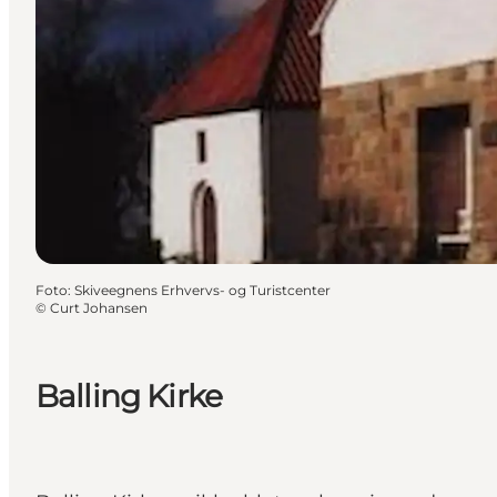
Foto
:
Skiveegnens Erhvervs- og Turistcenter
©
Curt Johansen
Balling Kirke