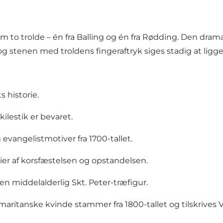
m to trolde – én fra Balling og én fra Rødding. Den dram
og stenen med troldens fingeraftryk siges stadig at ligg
s historie.
lestik er bevaret.
evangelistmotiver fra 1700-tallet.
rier af korsfæstelsen og opstandelsen.
en middelalderlig Skt. Peter-træfigur.
maritanske kvinde stammer fra 1800-tallet og tilskrives