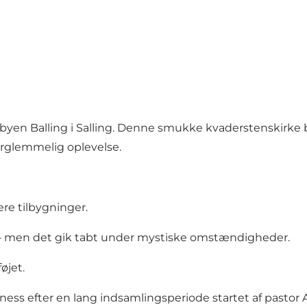
or byen Balling i Salling. Denne smukke kvaderstenskirke
forglemmelig oplevelse.
re tilbygninger.
t – men det gik tabt under mystiske omstændigheder.
øjet.
kness efter en lang indsamlingsperiode startet af pastor 