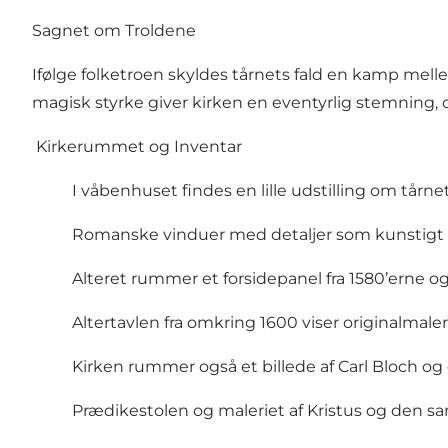
Sagnet om Troldene
Ifølge folketroen skyldes tårnets fald en kamp melle
magisk styrke giver kirken en eventyrlig stemning, 
Kirkerummet og Inventar
I våbenhuset findes en lille udstilling om tårnet
Romanske vinduer med detaljer som kunstigt ki
Alteret rummer et forsidepanel fra 1580’erne og 
Altertavlen fra omkring 1600 viser originalmale
Kirken rummer også et billede af Carl Bloch og 
Prædikestolen og maleriet af Kristus og den sa