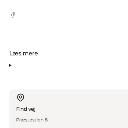
Facebook
Læs mere
Find vej
Præstestien 8