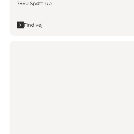
7860 Spøttrup
Find vej