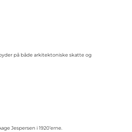
 byder på både arkitektoniske skatte og
Aage Jespersen i 1920’erne.